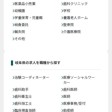
医薬品小売業
歯科クリニック
幼稚園
学校
学童保育・児童館
養護老人ホーム
給食委託
整骨院
鍼灸院
介護医療院
その他
岐阜県の求人を職種から探す
治験コーディネーター
医療ソーシャルワー
カー
歯科助手
歯科医師
歯科衛生士
医師
歯科技工士
医療事務/受付
臨床検査技師
助産師