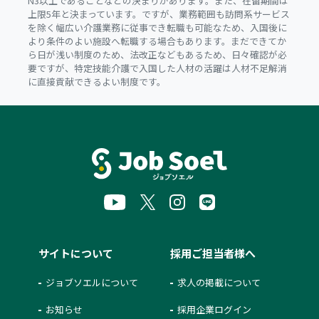
N3以上であることなどの決まりがあります。また、在留期間は
上限5年と決まっています。ですが、業務範囲も訪問系サービス
を除く幅広い介護業務に従事でき転職も可能なため、入国後に
より条件のよい施設へ転職する場合もあります。まだできてか
ら日が浅い制度のため、法改正などもあるため、日々確認が必
要ですが、特定技能介護で入国した人材の活躍は人材不足解消
に直接貢献できるよい制度です。
サイトについて
採用ご担当者様へ
ジョブソエルについて
求人の掲載について
お知らせ
採用企業ログイン