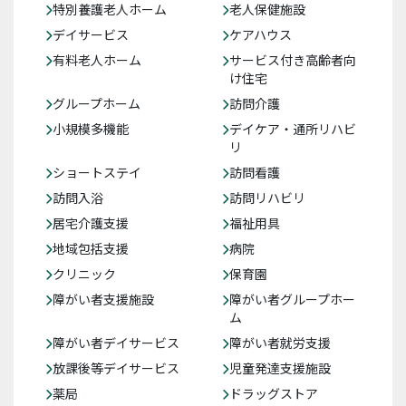
特別養護老人ホーム
老人保健施設
デイサービス
ケアハウス
有料老人ホーム
サービス付き高齢者向
け住宅
グループホーム
訪問介護
小規模多機能
デイケア・通所リハビ
リ
ショートステイ
訪問看護
訪問入浴
訪問リハビリ
居宅介護支援
福祉用具
地域包括支援
病院
クリニック
保育園
障がい者支援施設
障がい者グループホー
ム
障がい者デイサービス
障がい者就労支援
放課後等デイサービス
児童発達支援施設
薬局
ドラッグストア