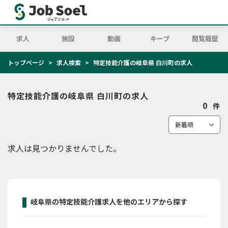
求人
施設
動画
キープ
閲覧履歴
トップページ
求人検索
特定技能介護の岐阜県 白川町の求人
特定技能介護の岐阜県 白川町の求人
0
件
求人は見つかりませんでした。
岐阜県の特定技能介護求人を他のエリアから探す