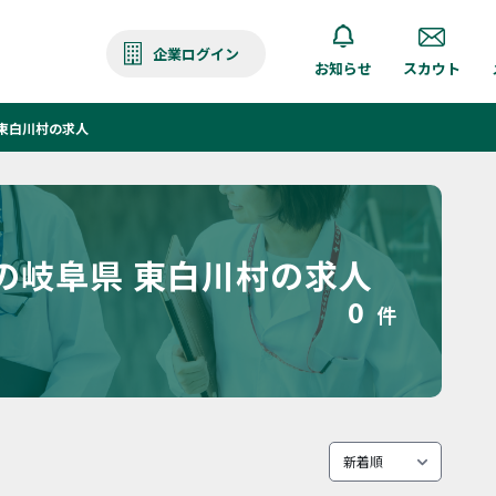
企業ログイン
お知らせ
スカウト
東白川村の求人
の岐阜県 東白川村の求人
0
件