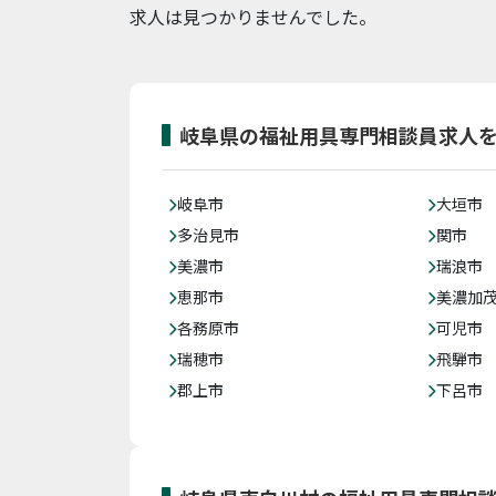
求人は見つかりませんでした。
岐阜県の福祉用具専門相談員求人
岐阜市
大垣市
多治見市
関市
美濃市
瑞浪市
恵那市
美濃加
各務原市
可児市
瑞穂市
飛騨市
郡上市
下呂市