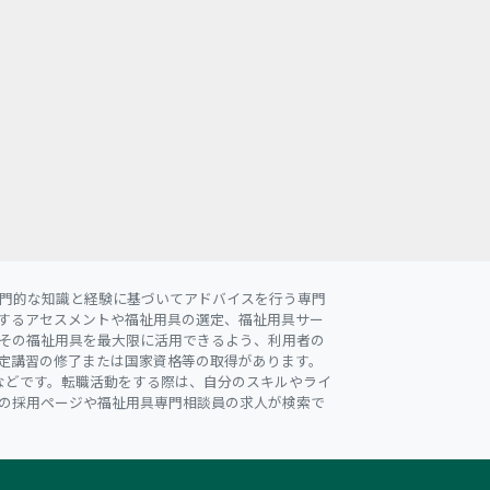
門的な知識と経験に基づいてアドバイスを行う専門
するアセスメントや福祉用具の選定、福祉用具サー
その福祉用具を最大限に活用できるよう、利用者の
定講習の修了または国家資格等の取得があります。
などです。転職活動をする際は、自分のスキルやライ
の採用ページや福祉用具専門相談員の求人が検索で