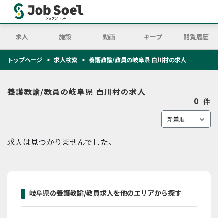
求人
施設
動画
キープ
閲覧履歴
トップページ
求人検索
養護教諭/教員の岐阜県 白川村の求人
養護教諭/教員の岐阜県 白川村の求人
0
件
求人は見つかりませんでした。
岐阜県の養護教諭/教員求人を他のエリアから探す