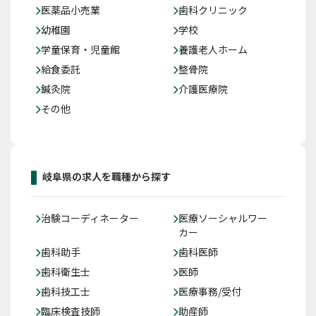
医薬品小売業
歯科クリニック
幼稚園
学校
学童保育・児童館
養護老人ホーム
給食委託
整骨院
鍼灸院
介護医療院
その他
岐阜県の求人を職種から探す
治験コーディネーター
医療ソーシャルワー
カー
歯科助手
歯科医師
歯科衛生士
医師
歯科技工士
医療事務/受付
臨床検査技師
助産師