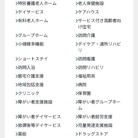
特別養護老人ホーム
老人保健施設
デイサービス
ケアハウス
有料老人ホーム
サービス付き高齢者向
け住宅
グループホーム
訪問介護
小規模多機能
デイケア・通所リハビ
リ
ショートステイ
訪問看護
訪問入浴
訪問リハビリ
居宅介護支援
福祉用具
地域包括支援
病院
クリニック
保育園
障がい者支援施設
障がい者グループホー
ム
障がい者デイサービス
障がい者就労支援
放課後等デイサービス
児童発達支援施設
薬局
ドラッグストア