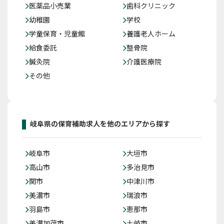
医薬品小売業
歯科クリニック
幼稚園
学校
学童保育・児童館
養護老人ホーム
給食委託
整骨院
鍼灸院
介護医療院
その他
岐阜県の保育補助求人を他のエリアから探す
岐阜市
大垣市
高山市
多治見市
関市
中津川市
美濃市
瑞浪市
羽島市
恵那市
美濃加茂市
土岐市