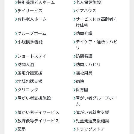
特別養護老人ホーム
老人保健施設
デイサービス
ケアハウス
有料老人ホーム
サービス付き高齢者向
け住宅
グループホーム
訪問介護
小規模多機能
デイケア・通所リハビ
リ
ショートステイ
訪問看護
訪問入浴
訪問リハビリ
居宅介護支援
福祉用具
地域包括支援
病院
クリニック
保育園
障がい者支援施設
障がい者グループホー
ム
障がい者デイサービス
障がい者就労支援
放課後等デイサービス
児童発達支援施設
薬局
ドラッグストア