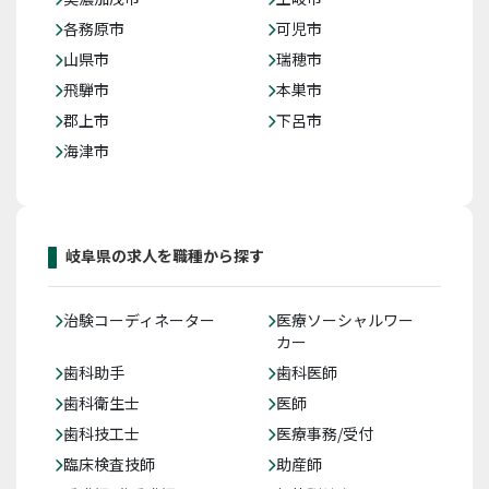
各務原市
可児市
山県市
瑞穂市
飛騨市
本巣市
郡上市
下呂市
海津市
岐阜県の求人を職種から探す
治験コーディネーター
医療ソーシャルワー
カー
歯科助手
歯科医師
歯科衛生士
医師
歯科技工士
医療事務/受付
臨床検査技師
助産師