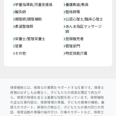
学童指導員/児童支援員
養護教諭/教員
鍼灸師
整体師等
調理師/調理補助
公認心理士/臨床心理士
柔道整復師
あんま指圧マッサージ
師
栄養士/管理栄養士
登録販売者
営業
管理部門
その他
特定技能介護
保育補助とは、保育士の業務をサポートする仕事です。保育士
資格は必ずしも必要なく、子どもたちの成長を間近で見なが
ら、保育の現場を支える重要な役割を担っています。保育補助
の主な仕事内容は、保育環境の準備、子どもの食事の補助、着
替えのサポート、排泄の介助など、子どもたちの身の回りの世
話、保育活動の準備や後片付け、行事のサポートなど、保育士