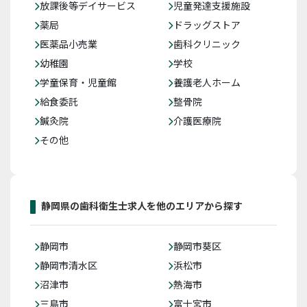
放課後等デイサービス
児童発達支援施設
薬局
ドラッグストア
医薬品小売業
歯科クリニック
幼稚園
学校
学童保育・児童館
養護老人ホーム
給食委託
整骨院
鍼灸院
介護医療院
その他
静岡県の歯科衛生士求人を他のエリアから探す
静岡市
静岡市葵区
静岡市清水区
浜松市
沼津市
熱海市
三島市
富士宮市