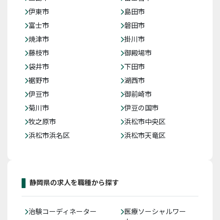
伊東市
島田市
富士市
磐田市
焼津市
掛川市
藤枝市
御殿場市
袋井市
下田市
裾野市
湖西市
伊豆市
御前崎市
菊川市
伊豆の国市
牧之原市
浜松市中央区
浜松市浜名区
浜松市天竜区
静岡県の求人を職種から探す
治験コーディネーター
医療ソーシャルワー