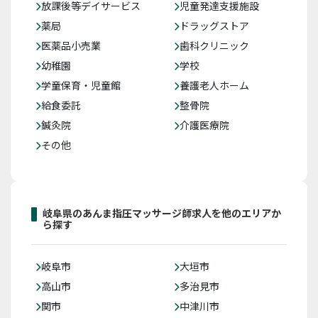
放課後等デイサービス
児童発達支援施設
薬局
ドラッグストア
医薬品小売業
歯科クリニック
幼稚園
学校
学童保育・児童館
養護老人ホーム
給食委託
整骨院
鍼灸院
介護医療院
その他
岐阜県のあんま指圧マッサージ師求人を他のエリアか
ら探す
岐阜市
大垣市
高山市
多治見市
関市
中津川市