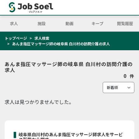
求人
施設
動画
キープ
閲覧履歴
トップページ
求人検索
あんま指圧マッサージ師の岐阜県 白川村の訪問介護の求人
あんま指圧マッサージ師の岐阜県 白川村の訪問介護の
求人
0
件
求人は見つかりませんでした。
岐阜県白川村のあんま指圧マッサージ師求人をサービ