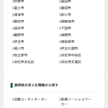
伊東市
島田市
富士市
磐田市
焼津市
掛川市
藤枝市
御殿場市
袋井市
下田市
裾野市
湖西市
伊豆市
御前崎市
菊川市
伊豆の国市
牧之原市
浜松市中央区
浜松市浜名区
浜松市天竜区
静岡県の求人を職種から探す
治験コーディネーター
医療ソーシャルワー
カー