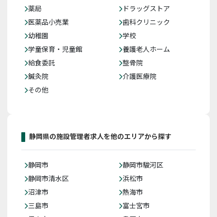
薬局
ドラッグストア
医薬品小売業
歯科クリニック
幼稚園
学校
学童保育・児童館
養護老人ホーム
給食委託
整骨院
鍼灸院
介護医療院
その他
静岡県の施設管理者求人を他のエリアから探す
静岡市
静岡市駿河区
静岡市清水区
浜松市
沼津市
熱海市
三島市
富士宮市