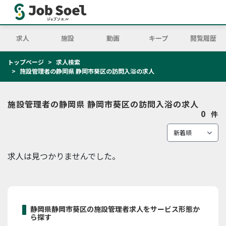
求人
施設
動画
キープ
閲覧履歴
トップページ
求人検索
施設管理者の静岡県 静岡市葵区の訪問入浴の求人
施設管理者の静岡県 静岡市葵区の訪問入浴の求人
0
件
求人は見つかりませんでした。
静岡県静岡市葵区の施設管理者求人をサービス形態か
ら探す