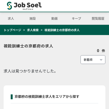
求人
施設
動画
キープ
閲覧履歴
トップページ
求人検索
視能訓練士の京都府の求人
視能訓練士の京都府の求人
0
件
求人は見つかりませんでした。
京都府の視能訓練士求人をエリアから探す