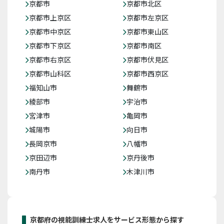
京都市
京都市北区
京都市上京区
京都市左京区
京都市中京区
京都市東山区
京都市下京区
京都市南区
京都市右京区
京都市伏見区
京都市山科区
京都市西京区
福知山市
舞鶴市
綾部市
宇治市
宮津市
亀岡市
城陽市
向日市
長岡京市
八幡市
京田辺市
京丹後市
南丹市
木津川市
京都府の視能訓練士求人をサービス形態から探す