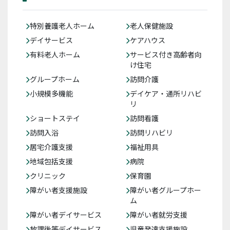
特別養護老人ホーム
老人保健施設
デイサービス
ケアハウス
有料老人ホーム
サービス付き高齢者向
け住宅
グループホーム
訪問介護
小規模多機能
デイケア・通所リハビ
リ
ショートステイ
訪問看護
訪問入浴
訪問リハビリ
居宅介護支援
福祉用具
地域包括支援
病院
クリニック
保育園
障がい者支援施設
障がい者グループホー
ム
障がい者デイサービス
障がい者就労支援
放課後等デイサービス
児童発達支援施設