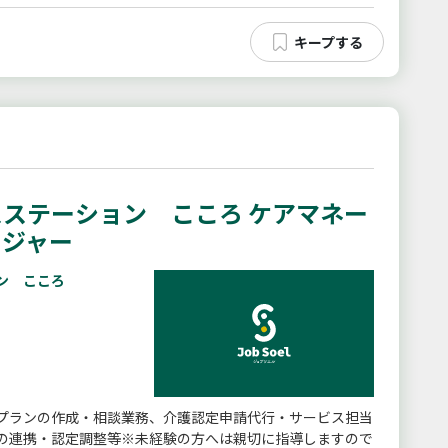
ステーション こころ ケアマネー
ージャー
ン こころ
プランの作成・相談業務、介護認定申請代行・サービス担当
の連携・認定調整等※未経験の方へは親切に指導しますので