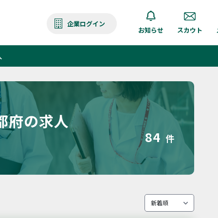
企業ログイン
お知らせ
スカウト
人
都府の求人
84
件