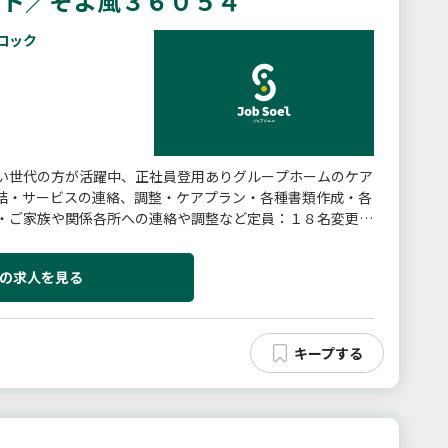
ート／そよ風３６０５４
ロック
い世代の方が活躍中、正社員登用ありグループホームのケア
結・サービスの連絡、調整・ケアプラン・各種書類作成・各
・ご家族や関係各所への連絡や調整など定員：１８名変更の
の求人を見る