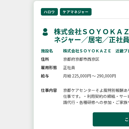
ハロワ
ケアマネジャー
株式会社ＳＯＹＯＫＡＺ
ネジャー／居宅／正社
施設名
株式会社ＳＯＹＯＫＡＺＥ 近畿ブ
住所
京都府京都市西京区
雇用形態
正社員
給与
月給 225,000円 ～ 290,000円
仕事内容
京都ケアセンターそよ風特別報酬あ
仕事です。・利用契約の締結・サー
請代行・各種研修への参加・ご家族
務
こ