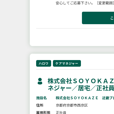
安心してご応募下さい。［変更範囲
こ
ハロワ
ケアマネジャー
株式会社ＳＯＹＯＫＡＺ
ネジャー／居宅／正社
施設名
株式会社ＳＯＹＯＫＡＺＥ 近畿ブ
住所
京都府京都市西京区
雇用形態
正社員