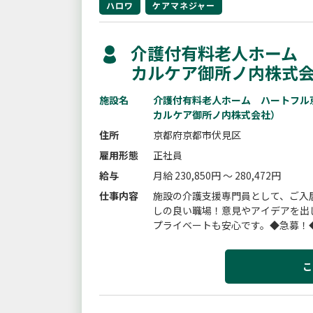
ハロワ
ケアマネジャー
介護付有料老人ホーム
カルケア御所ノ内株式会
施設名
介護付有料老人ホーム ハートフル
カルケア御所ノ内株式会社）
住所
京都府京都市伏見区
雇用形態
正社員
給与
月給 230,850円 ～ 280,472円
仕事内容
施設の介護支援専門員として、ご入
しの良い職場！意見やアイデアを出
プライベートも安心です。◆急募！
こ