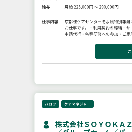
給与
月給 225,000円 ～ 290,000円
仕事内容
京都桂ケアセンターそよ風特別報酬
お仕事です。・利用契約の締結・サ
申請代行・各種研修への参加・ご家
業務
こ
ハロワ
ケアマネジャー
株式会社ＳＯＹＯＫＡＺ