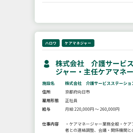
ハロワ
ケアマネジャー
株式会社 介護サービス
ジャー・主任ケアマネ
施設名
株式会社 介護サービスステーショ
住所
京都府向日市
雇用形態
正社員
給与
月給 220,000円 ～ 260,000円
仕事内容
・ケアマネージャー業務全般・ケア
者との連絡調整、会議・関係機関と