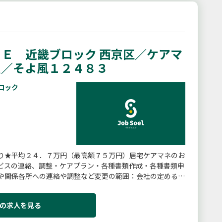
Ｅ 近畿ブロック 西京区／ケアマ
員／そよ風１２４８３
ロック
り★平均２４．７万円（最高額７５万円）居宅ケアマネのお
ビスの連絡、調整・ケアプラン・各種書類作成・各種書類申
や関係各所への連絡や調整など変更の範囲：会社の定める業
の求人を見る