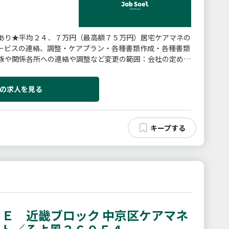
あり★平均２４．７万円（最高額７５万円）居宅ケアマネの
ービスの連絡、調整・ケアプラン・各種書類作成・各種書類
族や関係各所への連絡や調整など変更の範囲：会社の定める
の求人を見る
Ｅ 近畿ブロック 中京区ケアマネ