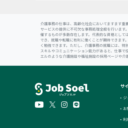
介護事務の仕事は、高齢化社会においてますます重
サービスの提供に不可欠な事務処理全般を行います
催するものが多数存在します。代表的な資格としては
でき、就職や転職に有利に働くことが期待できます
く勉強できます。ただし、介護事務の就職には、特
スキルやコミュニケーション能力があると、仕事で
エルのような介護施設や福祉施設の採用ページや介
サ
ジ
お
利