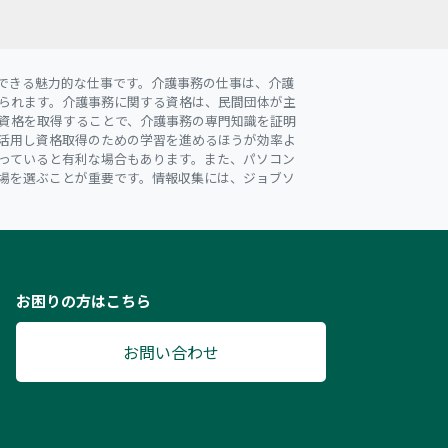
できる魅力的な仕事です。介護事務の仕事は、介護
られます。介護事務に関する資格は、民間団体が主
の資格を取得することで、介護事務の専門知識を証明
活用し資格取得のための学習を進めるほうが効率よ
っていると有利な場合もあります。また、パソコン
場を選ぶことが重要です。情報収集には、ジョブソ
お困りの方はこちら
お問い合わせ