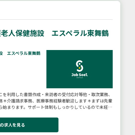
老人保健施設 エスペラル東舞鶴
設 エスペラル東舞鶴
Ｃを利用した書類作成・来訪者の受付応対等他・取次業務、
務＊介護請求事務、医療事務経験者歓迎します＊まずは先輩
ら始まります。サポート体制もしっかりしているので未経験
。※応募にはハローワー...
の求人を見る