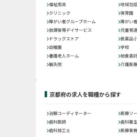
福祉用具
地域包
クリニック
保育園
障がい者グループホーム
障がい
放課後等デイサービス
児童発
ドラッグストア
医薬品
幼稚園
学校
養護老人ホーム
給食委
鍼灸院
介護医
京都府の求人を職種から探す
治験コーディネーター
医療ソ
歯科医師
歯科衛
歯科技工士
医療事務