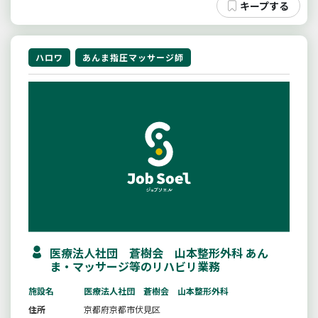
ハロワ
あんま指圧マッサージ師
医療法人社団 蒼樹会 山本整形外科 あん
ま・マッサージ等のリハビリ業務
施設名
医療法人社団 蒼樹会 山本整形外科
住所
京都府京都市伏見区