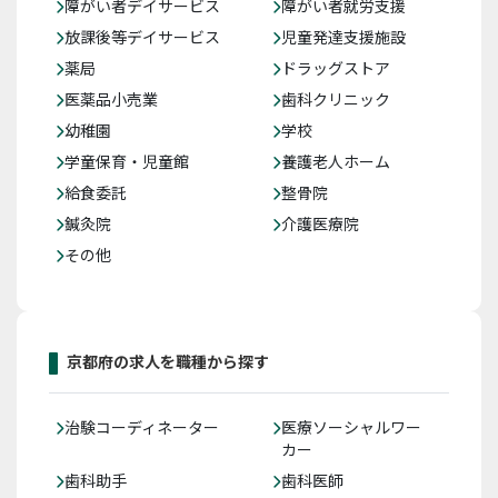
障がい者デイサービス
障がい者就労支援
放課後等デイサービス
児童発達支援施設
薬局
ドラッグストア
医薬品小売業
歯科クリニック
幼稚園
学校
学童保育・児童館
養護老人ホーム
給食委託
整骨院
鍼灸院
介護医療院
その他
京都府の求人を職種から探す
治験コーディネーター
医療ソーシャルワー
カー
歯科助手
歯科医師