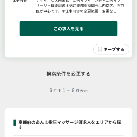
サージ＊機能訓練＊送迎業務※訪問先は西京区、右京
区が中心です。＊仕事内容の変更範囲：変更なし
この求人を見る
検索条件を変更する
8
1
8
件中
～
件表示
京都府のあんま指圧マッサージ師求人をエリアから探
す