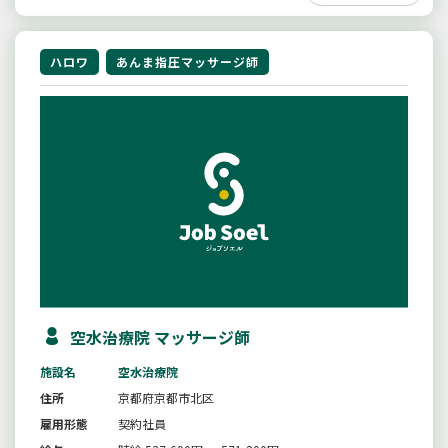
ハロワ
あんま指圧マッサージ師
空水治療院 マッサージ師
施設名
空水治療院
住所
京都府京都市北区
雇用形態
契約社員