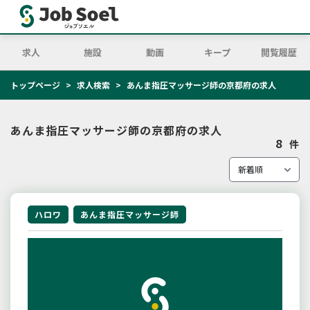
求人
施設
動画
キープ
閲覧履歴
トップページ
求人検索
あんま指圧マッサージ師の京都府の求人
あんま指圧マッサージ師の京都府の求人
8
件
ハロワ
あんま指圧マッサージ師