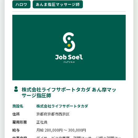
ハロワ
あんま指圧マッサージ師
株式会社ライフサポートタカダ あん摩マッ
サージ指圧師
施設名
株式会社ライフサポートタカダ
住所
京都府京都市西京区
雇用形態
正社員
給与
月給 280,000円 ～ 300,000円
仕事内容
デイサービス内業務、訪問マッサージ師＊訪問マッ