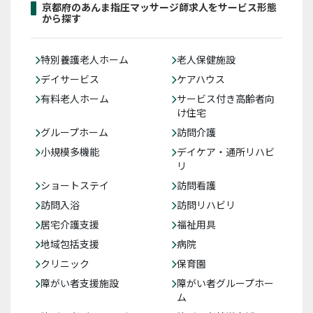
京都府のあんま指圧マッサージ師求人をサービス形態
から探す
特別養護老人ホーム
老人保健施設
デイサービス
ケアハウス
有料老人ホーム
サービス付き高齢者向
け住宅
グループホーム
訪問介護
小規模多機能
デイケア・通所リハビ
リ
ショートステイ
訪問看護
訪問入浴
訪問リハビリ
居宅介護支援
福祉用具
地域包括支援
病院
クリニック
保育園
障がい者支援施設
障がい者グループホー
ム