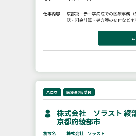
仕事内容
京都第一赤十字病院での医療事務（
認・料金計算・処方箋の交付など＊
こ
ハロワ
医療事務/受付
株式会社 ソラスト 綾
京都府綾部市
施設名
株式会社 ソラスト