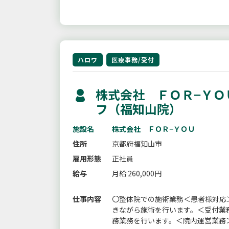
ハロワ
医療事務/受付
株式会社 ＦＯＲ−ＹＯ
フ（福知山院）
施設名
株式会社 ＦＯＲ−ＹＯＵ
住所
京都府福知山市
雇用形態
正社員
給与
月給 260,000円
仕事内容
〇整体院での施術業務＜患者様対応
きながら施術を行います。＜受付業
務業務を行います。＜院内運営業務