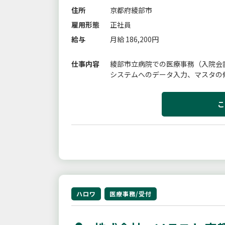
住所
京都府綾部市
雇用形態
正社員
給与
月給 186,200円
仕事内容
綾部市立病院での医療事務（入院会
システムへのデータ入力、マスタの
こ
ハロワ
医療事務/受付