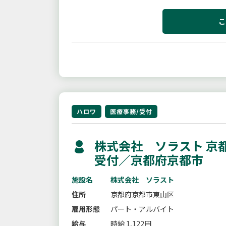
を行います。【トライアル雇用併用求
こ
ハロワ
医療事務/受付
株式会社 ソラスト 京
受付／京都府京都市
施設名
株式会社 ソラスト
住所
京都府京都市東山区
雇用形態
パート・アルバイト
給与
時給 1,122円