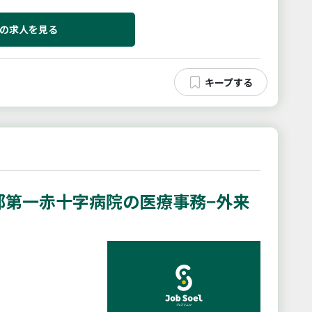
人】【従事すべき業務の...
の求人を見る
都第一赤十字病院の医療事務−外来