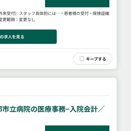
外来受付）スタッフ具体的には…・患者様の受付・保険証確
変更範囲：変更なし
の求人を見る
部市立病院の医療事務−入院会計／