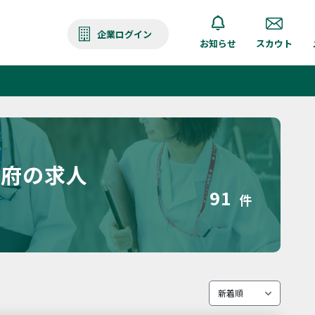
企業ログイン
お知らせ
スカウト
都府の求人
91
件