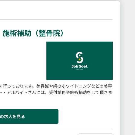
・施術補助（整骨院）
を行っております。美容鍼や歯のホワイトニングなどの美容
ト・アルバイトさんには、受付業務や施術補助をして頂きま
の求人を見る