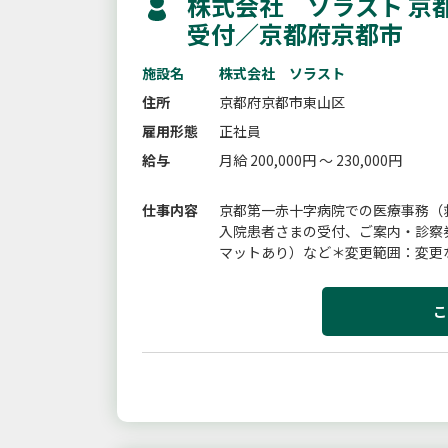
株式会社 ソラスト 京
受付／京都府京都市
施設名
株式会社 ソラスト
住所
京都府京都市東山区
雇用形態
正社員
給与
月給 200,000円 ～ 230,000円
仕事内容
京都第一赤十字病院での医療事務（
入院患者さまの受付、ご案内・診察
マットあり）など＊変更範囲：変更
こ