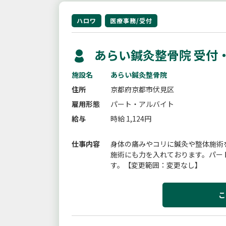
ハロワ
医療事務/受付
あらい鍼灸整骨院 受付
施設名
あらい鍼灸整骨院
住所
京都府京都市伏見区
雇用形態
パート・アルバイト
給与
時給 1,124円
仕事内容
身体の痛みやコリに鍼灸や整体施術
施術にも力を入れております。パー
す。【変更範囲：変更なし】
こ