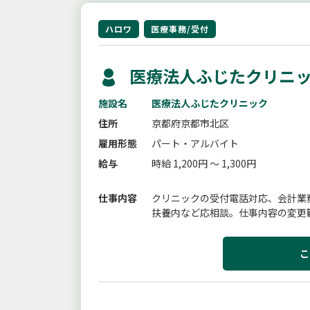
ハロワ
医療事務/受付
医療法人ふじたクリニッ
施設名
医療法人ふじたクリニック
住所
京都府京都市北区
雇用形態
パート・アルバイト
給与
時給 1,200円 ～ 1,300円
仕事内容
クリニックの受付電話対応、会計業
扶養内など応相談。仕事内容の変更
こ