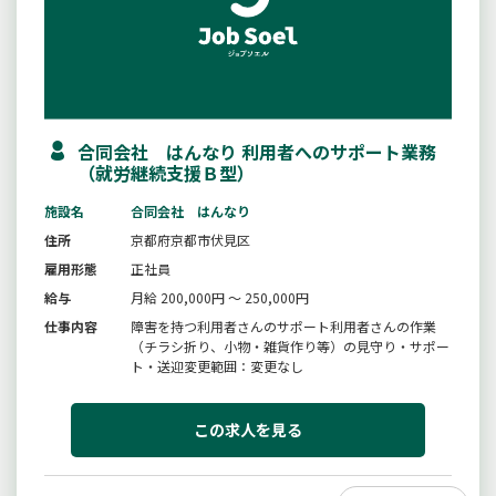
合同会社 はんなり 利用者へのサポート業務
（就労継続支援Ｂ型）
施設名
合同会社 はんなり
住所
京都府京都市伏見区
雇用形態
正社員
給与
月給 200,000円 ～ 250,000円
仕事内容
障害を持つ利用者さんのサポート利用者さんの作業
（チラシ折り、小物・雑貨作り等）の見守り・サポー
ト・送迎変更範囲：変更なし
この求人を見る