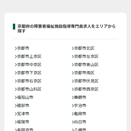
京都府の障害者福祉施設指導専門員求人をエリアから
探す
京都市
京都市北区
京都市上京区
京都市左京区
京都市中京区
京都市東山区
京都市下京区
京都市南区
京都市右京区
京都市伏見区
京都市山科区
京都市西京区
福知山市
舞鶴市
綾部市
宇治市
宮津市
亀岡市
城陽市
向日市
長岡京市
八幡市