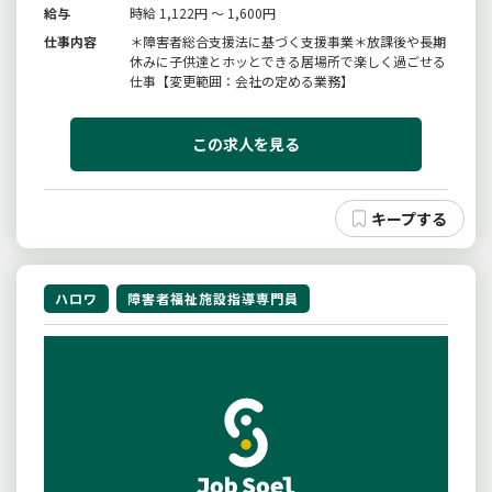
給与
時給 1,122円 ～ 1,600円
仕事内容
＊障害者総合支援法に基づく支援事業＊放課後や長期
休みに子供達とホッとできる居場所で楽しく過ごせる
仕事【変更範囲：会社の定める業務】
この求人を見る
ハロワ
障害者福祉施設指導専門員