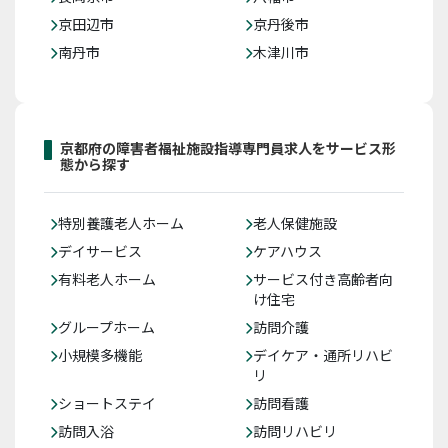
京田辺市
京丹後市
南丹市
木津川市
京都府の障害者福祉施設指導専門員求人をサービス形
態から探す
特別養護老人ホーム
老人保健施設
デイサービス
ケアハウス
有料老人ホーム
サービス付き高齢者向
け住宅
グループホーム
訪問介護
小規模多機能
デイケア・通所リハビ
リ
ショートステイ
訪問看護
訪問入浴
訪問リハビリ