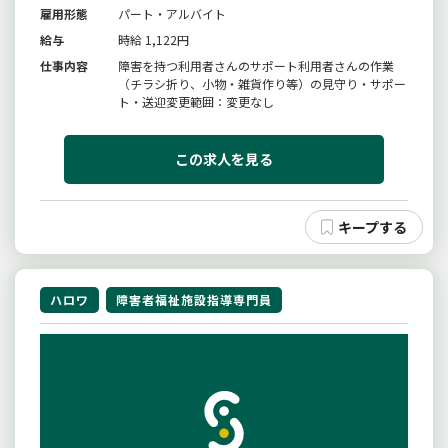
雇用形態
パート・アルバイト
給与
時給 1,122円
仕事内容
障害を持つ利用者さんのサポート利用者さんの作業
（チラシ折り、小物・雑貨作り等）の見守り・サポー
ト・送迎変更範囲：変更なし
この求人を見る
ハロワ
障害者福祉施設指導専門員