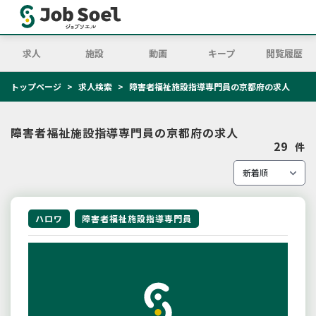
求人
施設
動画
キープ
閲覧履歴
トップページ
求人検索
障害者福祉施設指導専門員の京都府の求人
障害者福祉施設指導専門員の京都府の求人
29
件
ハロワ
障害者福祉施設指導専門員