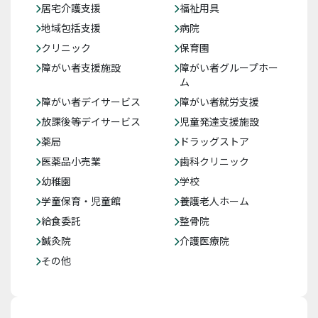
居宅介護支援
福祉用具
地域包括支援
病院
クリニック
保育園
障がい者支援施設
障がい者グループホー
ム
障がい者デイサービス
障がい者就労支援
放課後等デイサービス
児童発達支援施設
薬局
ドラッグストア
医薬品小売業
歯科クリニック
幼稚園
学校
学童保育・児童館
養護老人ホーム
給食委託
整骨院
鍼灸院
介護医療院
その他