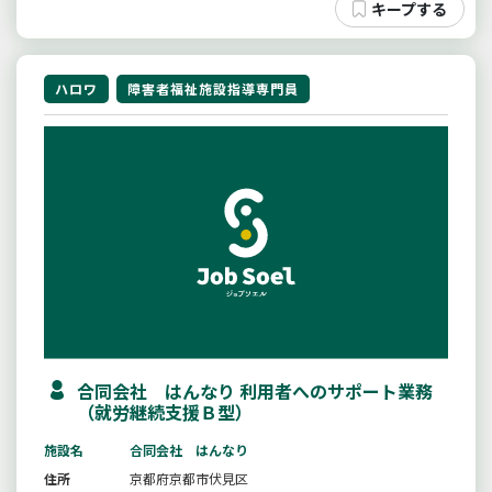
ハロワ
障害者福祉施設指導専門員
合同会社 はんなり 利用者へのサポート業務
（就労継続支援Ｂ型）
施設名
合同会社 はんなり
住所
京都府京都市伏見区