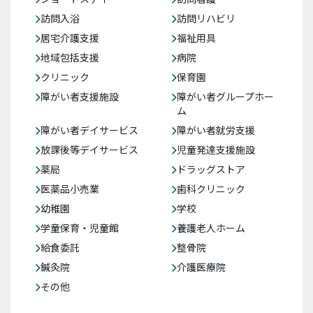
訪問入浴
訪問リハビリ
居宅介護支援
福祉用具
地域包括支援
病院
クリニック
保育園
障がい者支援施設
障がい者グループホー
ム
障がい者デイサービス
障がい者就労支援
放課後等デイサービス
児童発達支援施設
薬局
ドラッグストア
医薬品小売業
歯科クリニック
幼稚園
学校
学童保育・児童館
養護老人ホーム
給食委託
整骨院
鍼灸院
介護医療院
その他