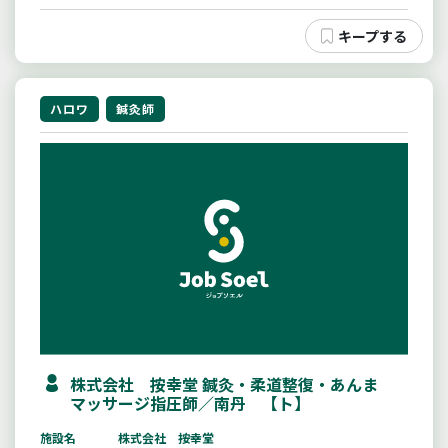
ハロワ
鍼灸師
株式会社 按幸堂 鍼灸・柔道整復・あんま
マッサージ指圧師／南丹 【ト】
施設名
株式会社 按幸堂