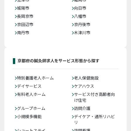
城陽市
向日市
長岡京市
八幡市
京田辺市
京丹後市
南丹市
木津川市
京都府の鍼灸師求人をサービス形態から探す
特別養護老人ホーム
老人保健施設
デイサービス
ケアハウス
有料老人ホーム
サービス付き高齢者向
け住宅
グループホーム
訪問介護
小規模多機能
デイケア・通所リハビ
リ
ショートステイ
訪問看護