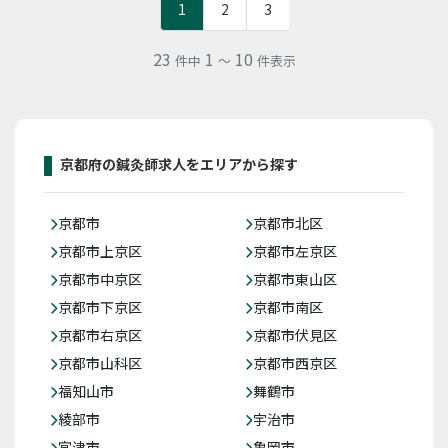
1
2
3
23
1
10
件中
～
件表示
京都府の鍼灸師求人をエリアから探す
京都市
京都市北区
京都市上京区
京都市左京区
京都市中京区
京都市東山区
京都市下京区
京都市南区
京都市右京区
京都市伏見区
京都市山科区
京都市西京区
福知山市
舞鶴市
綾部市
宇治市
宮津市
亀岡市