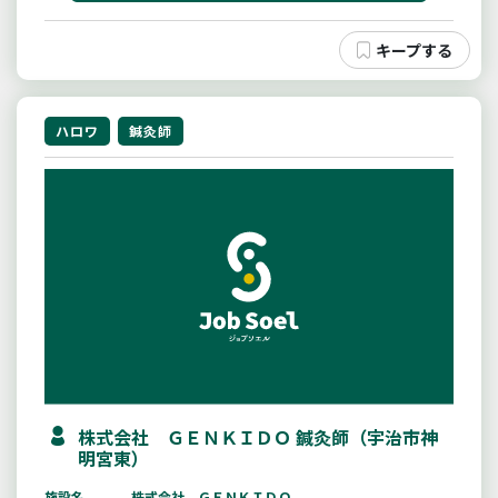
ハロワ
鍼灸師
株式会社 ＧＥＮＫＩＤＯ 鍼灸師（宇治市神
明宮東）
施設名
株式会社 ＧＥＮＫＩＤＯ