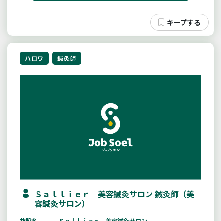
ハロワ
鍼灸師
Ｓａｌｌｉｅｒ 美容鍼灸サロン 鍼灸師（美
容鍼灸サロン）
施設名
Ｓａｌｌｉｅｒ 美容鍼灸サロン