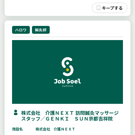
ハロワ
鍼灸師
株式会社 介護ＮＥＸＴ 訪問鍼灸マッサージ
スタッフ／ＧＥＮＫＩ ＳＵＮ京都吉祥院
施設名
株式会社 介護ＮＥＸＴ