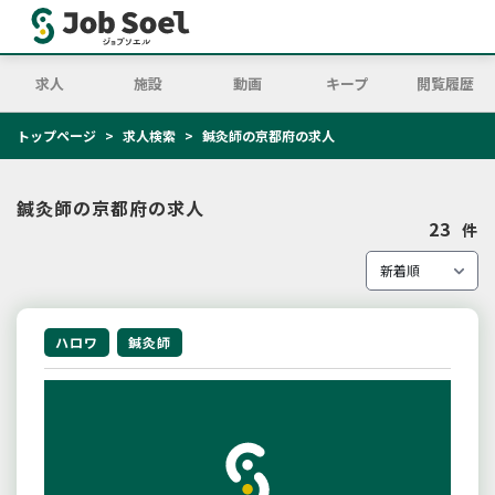
求人
施設
動画
キープ
閲覧履歴
トップページ
求人検索
鍼灸師の京都府の求人
鍼灸師の京都府の求人
23
件
ハロワ
鍼灸師