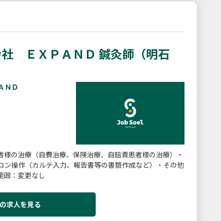
社 ＥＸＰＡＮＤ 鍼灸師（明石
ＡＮＤ
者様の治療（自費治療、保険治療、自賠責患者様の治療）・
コン操作（カルテ入力、報告書等の書類作成など）・その他
範囲：変更なし
の求人を見る