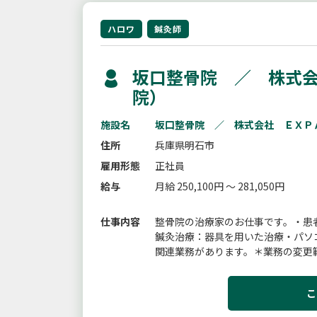
ハロワ
鍼灸師
坂口整骨院 ／ 株式会
院）
施設名
坂口整骨院 ／ 株式会社 ＥＸＰ
住所
兵庫県明石市
雇用形態
正社員
給与
月給 250,100円 ～ 281,050円
仕事内容
整骨院の治療家のお仕事です。・患
鍼灸治療：器具を用いた治療・パソ
関連業務があります。＊業務の変更
こ