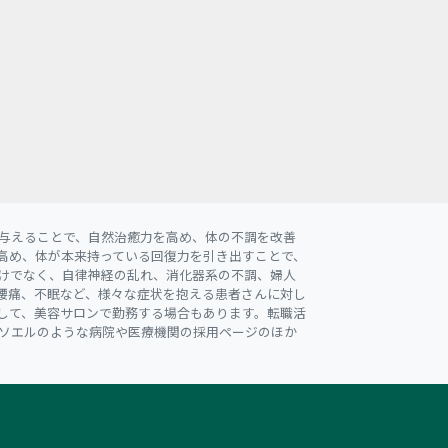
与えることで、自然治癒力を高め、体の不調を改善
高め、体が本来持っている回復力を引き出すことで、
けでなく、自律神経の乱れ、消化器系の不調、婦人
腰痛、不眠など、様々な症状を抱える患者さんに対し
して、美容サロンで勤務する場合もあります。転職活
ソエルのような病院や医療機関の採用ページのほか