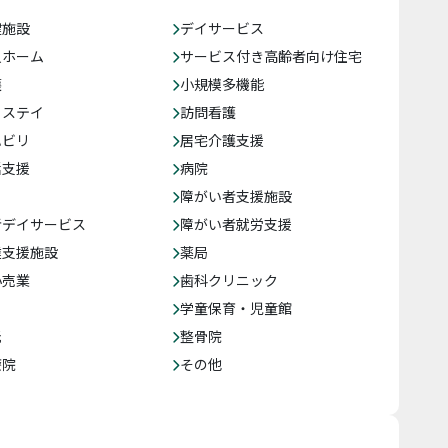
健施設
デイサービス
人ホーム
サービス付き高齢者向け住宅
護
小規模多機能
トステイ
訪問看護
ハビリ
居宅介護支援
括支援
病院
障がい者支援施設
者デイサービス
障がい者就労支援
達支援施設
薬局
小売業
歯科クリニック
学童保育・児童館
託
整骨院
療院
その他