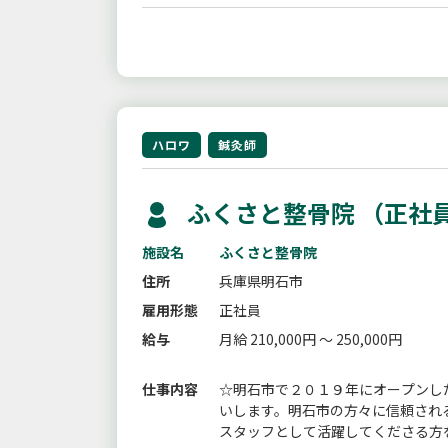
ハロワ
鍼灸師
ふくさと整骨院 （正社
施設名
ふくさと整骨院
住所
兵庫県明石市
雇用形態
正社員
給与
月給 210,000円 ～ 250,000円
仕事内容
☆明石市で２０１９年にオープンし
いします。明石市の方々に信頼され
スタッフとして活躍してくださる方