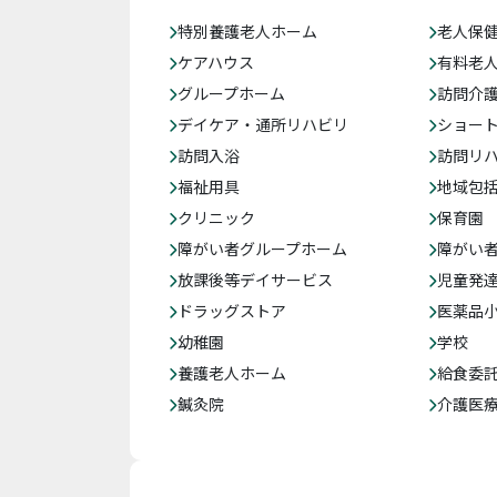
特別養護老人ホーム
老人保
ケアハウス
有料老
グループホーム
訪問介
デイケア・通所リハビリ
ショー
訪問入浴
訪問リ
福祉用具
地域包
クリニック
保育園
障がい者グループホーム
障がい
放課後等デイサービス
児童発
ドラッグストア
医薬品
幼稚園
学校
養護老人ホーム
給食委
鍼灸院
介護医