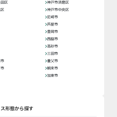
長田区
神戸市須磨区
北区
神戸市中央区
尼崎市
芦屋市
豊岡市
西脇市
高砂市
三田市
山市
養父市
じ市
朝来市
加東市
ビス形態から探す