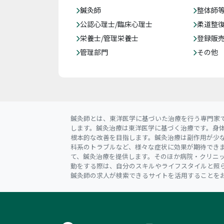
鍼灸師
整体師
公認心理士/臨床心理士
柔道整
栄養士/管理栄養士
登録販
管理部門
その他
鍼灸師とは、東洋医学に基づいた治療を行う専門家
します。鍼灸治療は東洋医学に基づく治療です。身
根本的な改善を目指します。鍼灸治療は副作用が少
科系のトラブルなど、様々な症状に効果が期待でき
て、鍼灸治療を提供します。そのほか病院・クリニ
動をする際は、自分のスキルやライフスタイルと照
鍼灸師の求人が検索できるサイトを活用することを