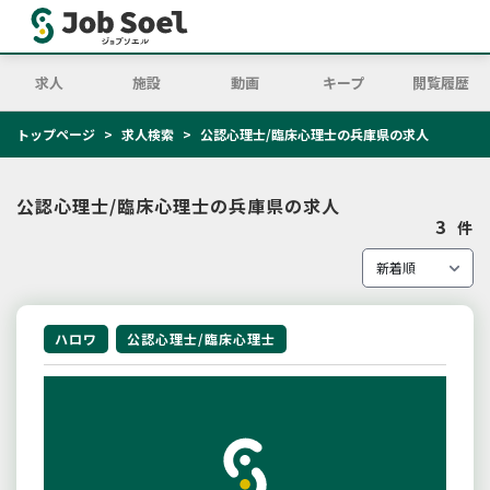
求人
施設
動画
キープ
閲覧履歴
トップページ
求人検索
公認心理士/臨床心理士の兵庫県の求人
公認心理士/臨床心理士の兵庫県の求人
3
件
ハロワ
公認心理士/臨床心理士