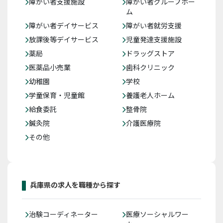
障がい者支援施設
障がい者グループホー
ム
障がい者デイサービス
障がい者就労支援
放課後等デイサービス
児童発達支援施設
薬局
ドラッグストア
医薬品小売業
歯科クリニック
幼稚園
学校
学童保育・児童館
養護老人ホーム
給食委託
整骨院
鍼灸院
介護医療院
その他
兵庫県の求人を職種から探す
治験コーディネーター
医療ソーシャルワー