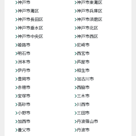
神戸市
神戸市東灘区
神戸市灘区
神戸市兵庫区
神戸市長田区
神戸市須磨区
神戸市垂水区
神戸市北区
神戸市中央区
神戸市西区
姫路市
尼崎市
明石市
西宮市
洲本市
芦屋市
伊丹市
相生市
豊岡市
加古川市
赤穂市
西脇市
宝塚市
三木市
高砂市
川西市
小野市
三田市
加西市
丹波篠山市
養父市
丹波市