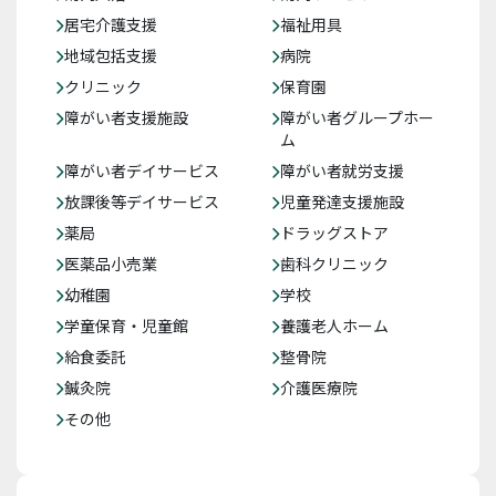
居宅介護支援
福祉用具
地域包括支援
病院
クリニック
保育園
障がい者支援施設
障がい者グループホー
ム
障がい者デイサービス
障がい者就労支援
放課後等デイサービス
児童発達支援施設
薬局
ドラッグストア
医薬品小売業
歯科クリニック
幼稚園
学校
学童保育・児童館
養護老人ホーム
給食委託
整骨院
鍼灸院
介護医療院
その他