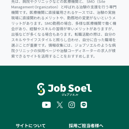
先は、病院やクリニックなどの医療機関と、 SMO（Site
Management Organization）と呼ばれる治験の支援を行う専門
機関です。医療機関に直接雇用されるケースでは、治験の実施
現場に直接関われるメリットや、勤務地の変更がないというメ
リットがあります。SMO勤務の場合、多様な医療機関で働く機
会があり、経験やスキルの習得が早いメリットがありますが、
出張などが多くなる場合もあります。転職活動の際は、自分の
スキルやライフスタイルと照らし合わせ、自分に合った職場を
選ぶことが重要です。情報収集には、ジョブソエルのような病
院クリニックの採用ページや治験コーディネーターの求人が検
索できるサイトを活用することをおすすめします。
サイトについて
採用ご担当者様へ