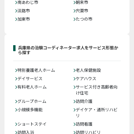
南あわじ市
朝来市
淡路市
宍粟市
加東市
たつの市
兵庫県の治験コーディネーター求人をサービス形態か
ら探す
特別養護老人ホーム
老人保健施設
デイサービス
ケアハウス
有料老人ホーム
サービス付き高齢者向
け住宅
グループホーム
訪問介護
小規模多機能
デイケア・通所リハビ
リ
ショートステイ
訪問看護
訪問入浴
訪問リハビリ