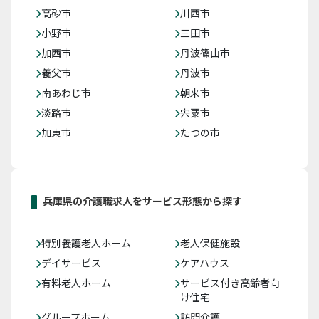
高砂市
川西市
小野市
三田市
加西市
丹波篠山市
養父市
丹波市
南あわじ市
朝来市
淡路市
宍粟市
加東市
たつの市
兵庫県の介護職求人をサービス形態から探す
特別養護老人ホーム
老人保健施設
デイサービス
ケアハウス
有料老人ホーム
サービス付き高齢者向
け住宅
グループホーム
訪問介護