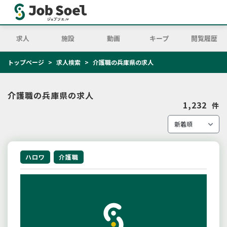
求人
施設
動画
キープ
閲覧履歴
トップページ
求人検索
介護職の兵庫県の求人
介護職の兵庫県の求人
1,232
件
ハロワ
介護職