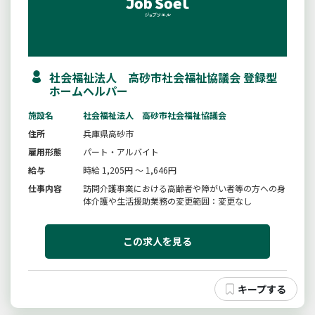
社会福祉法人 高砂市社会福祉協議会 登録型
ホームヘルパー
施設名
社会福祉法人 高砂市社会福祉協議会
住所
兵庫県高砂市
雇用形態
パート・アルバイト
給与
時給 1,205円 ～ 1,646円
仕事内容
訪問介護事業における高齢者や障がい者等の方への身
体介護や生活援助業務の変更範囲：変更なし
この求人を見る