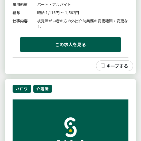
雇用形態
パート・アルバイト
給与
時給 1,116円 ～ 1,562円
仕事内容
視覚障がい者の方の外出介助業務の変更範囲：変更な
し
この求人を見る
ハロワ
介護職