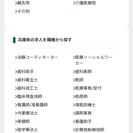
鍼灸院
介護医療院
その他
兵庫県の求人を職種から探す
治験コーディネーター
医療ソーシャルワー
カー
歯科助手
歯科医師
歯科衛生士
医師
歯科技工士
医療事務/受付
臨床検査技師
助産師
看護師/准看護師
視能訓練士
作業療法士
調剤事務
保健師
看護助手
理学療法士
診療放射線技師