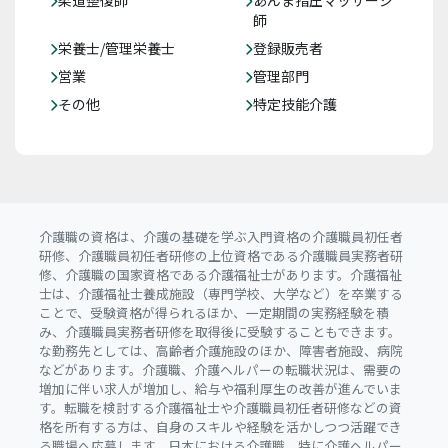
師
栄養士/管理栄養士
登録販売者
営業
管理部門
その他
特定技能介護
介護職の資格は、介護の基礎を学ぶ入門資格の介護職員初任者
研修、介護職員初任者研修の上位資格である介護職員実務者研
修、介護職の国家資格である介護福祉士があります。介護福祉
士は、介護福祉士養成施設（専門学校、大学など）を卒業する
ことで、受験資格が得られるほか、一定期間の実務経験を積
み、介護職員実務者研修を取得後に受験することもできます。
な勤務先としては、高齢者介護施設のほか、障害者施設、病院
などがあります。介護職、介護ヘルパーの転職状況は、需要の
増加に伴い求人が増加し、給与や福利厚生の改善が進んでいま
す。転職を検討する介護福祉士や介護職員初任者研修などの資
格を所有する方は、自身のスキルや経験を活かしつつ活躍でき
る職場へ応募します。日本における介護職、特に介護ヘルパー