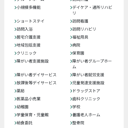
小規模多機能
デイケア・通所リハビ
リ
ショートステイ
訪問看護
訪問入浴
訪問リハビリ
居宅介護支援
福祉用具
地域包括支援
病院
クリニック
保育園
障がい者支援施設
障がい者グループホー
ム
障がい者デイサービス
障がい者就労支援
放課後等デイサービス
児童発達支援施設
薬局
ドラッグストア
医薬品小売業
歯科クリニック
幼稚園
学校
学童保育・児童館
養護老人ホーム
給食委託
整骨院