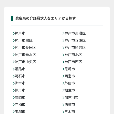
兵庫県の介護職求人をエリアから探す
神戸市
神戸市東灘区
神戸市灘区
神戸市兵庫区
神戸市長田区
神戸市須磨区
神戸市垂水区
神戸市北区
神戸市中央区
神戸市西区
姫路市
尼崎市
明石市
西宮市
洲本市
芦屋市
伊丹市
相生市
豊岡市
加古川市
赤穂市
西脇市
宝塚市
三木市