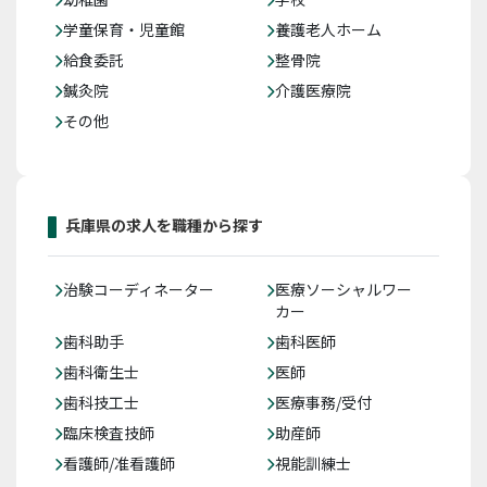
学童保育・児童館
養護老人ホーム
給食委託
整骨院
鍼灸院
介護医療院
その他
兵庫県の求人を職種から探す
治験コーディネーター
医療ソーシャルワー
カー
歯科助手
歯科医師
歯科衛生士
医師
歯科技工士
医療事務/受付
臨床検査技師
助産師
看護師/准看護師
視能訓練士