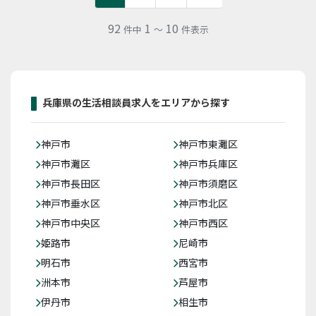
92
1
10
件中
～
件表示
兵庫県の生活相談員求人をエリアから探す
神戸市
神戸市東灘区
神戸市灘区
神戸市兵庫区
神戸市長田区
神戸市須磨区
神戸市垂水区
神戸市北区
神戸市中央区
神戸市西区
姫路市
尼崎市
明石市
西宮市
洲本市
芦屋市
伊丹市
相生市