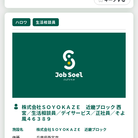
ハロワ
生活相談員
株式会社ＳＯＹＯＫＡＺＥ 近畿ブロック 西
宮／生活相談員／デイサービス／正社員／そよ
風４６３８９
施設名
株式会社ＳＯＹＯＫＡＺＥ 近畿ブロック
住所
兵庫県西宮市