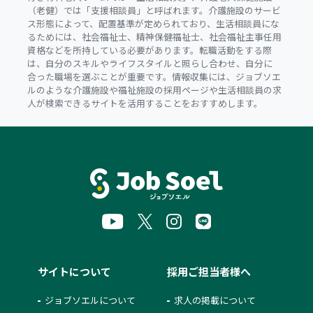
（老健）では「支援相談員」と呼ばれます。介護施設のサービ
ス形態によって、配置基準が定められており、生活相談員にな
るためには、社会福祉士、精神保健福祉士、社会福祉主事任用
資格などを所持している必要があります。転職活動をする際
は、自分のスキルやライフスタイルと照らし合わせ、自分に
合った職場を選ぶことが重要です。情報収集には、ジョブソエ
ルのような介護施設や福祉施設の採用ページや生活相談員の求
人が検索できるサイトを活用することをおすすめします。
サイトについて
採用ご担当者様へ
ジョブソエルについて
求人の掲載について