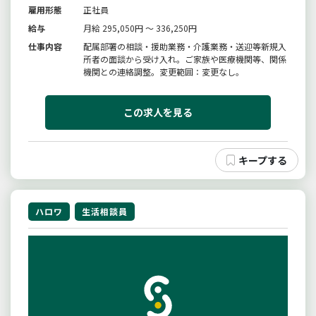
雇用形態
正社員
給与
月給 295,050円 ～ 336,250円
仕事内容
配属部署の相談・援助業務・介護業務・送迎等新規入
所者の面談から受け入れ。ご家族や医療機関等、関係
機関との連絡調整。変更範囲：変更なし。
この求人を見る
ハロワ
生活相談員