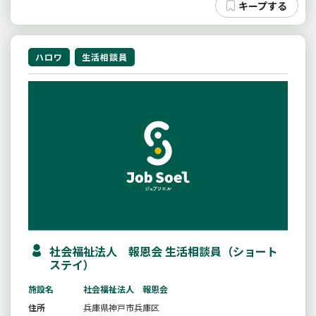
ハロワ
生活相談員
社会福祉法人 報恩会 生活相談員（ショート
ステイ）
施設名
社会福祉法人 報恩会
住所
兵庫県神戸市兵庫区