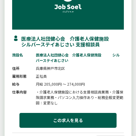
医療法人社団健心会 介護老人保健施設
シルバーステイあじさい 支援相談員
施設名
医療法人社団健心会 介護老人保健施設 シル
バーステイあじさい
住所
兵庫県神戸市北区
雇用形態
正社員
給与
月給 205,000円 ～ 274,000円
仕事内容
・介護老人保健施設における支援相談員業務・介護保
険請求業務・パソコン入力操作あり・総務全般変更範
囲：変更なし
この求人を見る