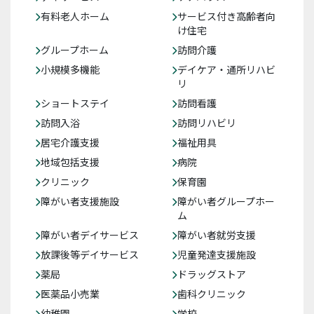
有料老人ホーム
サービス付き高齢者向
け住宅
グループホーム
訪問介護
小規模多機能
デイケア・通所リハビ
リ
ショートステイ
訪問看護
訪問入浴
訪問リハビリ
居宅介護支援
福祉用具
地域包括支援
病院
クリニック
保育園
障がい者支援施設
障がい者グループホー
ム
障がい者デイサービス
障がい者就労支援
放課後等デイサービス
児童発達支援施設
薬局
ドラッグストア
医薬品小売業
歯科クリニック
幼稚園
学校