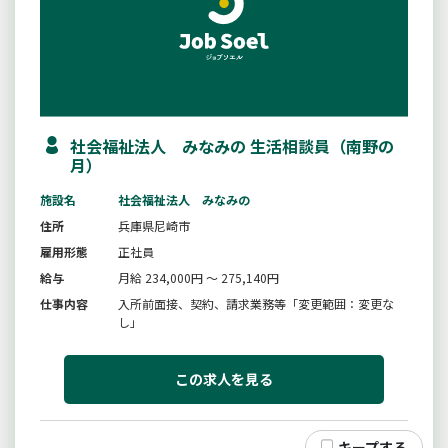
社会福祉法人 みなみの 生活相談員（南野の
月）
施設名
社会福祉法人 みなみの
住所
兵庫県尼崎市
雇用形態
正社員
給与
月給 234,000円 ～ 275,140円
仕事内容
入所前面接、契約、請求業務等「変更範囲：変更な
し」
この求人を見る