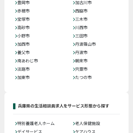
豊岡市
加古川市
赤穂市
西脇市
宝塚市
三木市
高砂市
川西市
小野市
三田市
加西市
丹波篠山市
養父市
丹波市
南あわじ市
朝来市
淡路市
宍粟市
加東市
たつの市
兵庫県の生活相談員求人をサービス形態から探す
特別養護老人ホーム
老人保健施設
デイサービス
ケアハウス