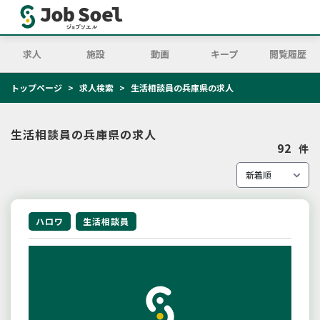
求人
施設
動画
キープ
閲覧履歴
トップページ
求人検索
生活相談員の兵庫県の求人
生活相談員の兵庫県の求人
92
件
ハロワ
生活相談員