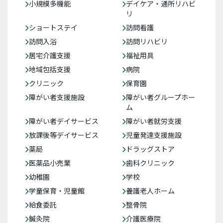
小規模多機能
デイケア・通所リハビ
リ
ショートステイ
訪問看護
訪問入浴
訪問リハビリ
居宅介護支援
福祉用具
地域包括支援
病院
クリニック
保育園
障がい者支援施設
障がい者グループホー
ム
障がい者デイサービス
障がい者就労支援
放課後等デイサービス
児童発達支援施設
薬局
ドラッグストア
医薬品小売業
歯科クリニック
幼稚園
学校
学童保育・児童館
養護老人ホーム
給食委託
整骨院
鍼灸院
介護医療院