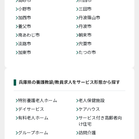
高砂市
川西市
小野市
三田市
加西市
丹波篠山市
養父市
丹波市
南あわじ市
朝来市
淡路市
宍粟市
加東市
たつの市
兵庫県の養護教諭/教員求人をサービス形態から探す
特別養護老人ホーム
老人保健施設
デイサービス
ケアハウス
有料老人ホーム
サービス付き高齢者向
け住宅
グループホーム
訪問介護