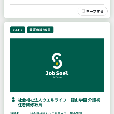
ハロワ
養護教諭/教員
社会福祉法人ウエルライフ 篠山学園 介護初
任者研修教員
施設名
社会福祉法人ウエルライフ 篠山学園