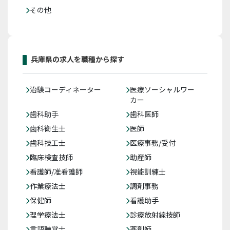
その他
兵庫県の求人を職種から探す
治験コーディネーター
医療ソーシャルワー
カー
歯科助手
歯科医師
歯科衛生士
医師
歯科技工士
医療事務/受付
臨床検査技師
助産師
看護師/准看護師
視能訓練士
作業療法士
調剤事務
保健師
看護助手
理学療法士
診療放射線技師
言語聴覚士
薬剤師