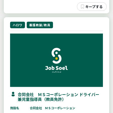
ハロワ
養護教諭/教員
合同会社 ＭＳコーポレーション ドライバー
兼児童指導員（教員免許）
施設名
合同会社 ＭＳコーポレーション