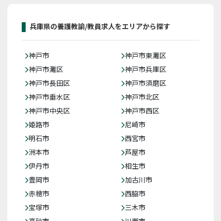
兵庫県の養護教諭/教員求人をエリアから探す
神戸市
神戸市東灘区
神戸市灘区
神戸市兵庫区
神戸市長田区
神戸市須磨区
神戸市垂水区
神戸市北区
神戸市中央区
神戸市西区
姫路市
尼崎市
明石市
西宮市
洲本市
芦屋市
伊丹市
相生市
豊岡市
加古川市
赤穂市
西脇市
宝塚市
三木市