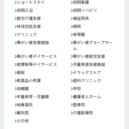
ショートステイ
訪問看護
訪問入浴
訪問リハビリ
居宅介護支援
福祉用具
地域包括支援
病院
クリニック
保育園
障がい者支援施設
障がい者グループホー
ム
障がい者デイサービス
障がい者就労支援
放課後等デイサービス
児童発達支援施設
薬局
ドラッグストア
医薬品小売業
歯科クリニック
幼稚園
学校
学童保育・児童館
養護老人ホーム
給食委託
整骨院
鍼灸院
介護医療院
その他