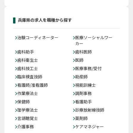
兵庫県の求人を職種から探す
治験コーディネーター
医療ソーシャルワー
カー
歯科助手
歯科医師
歯科衛生士
医師
歯科技工士
医療事務/受付
臨床検査技師
助産師
看護師/准看護師
視能訓練士
作業療法士
調剤事務
保健師
看護助手
理学療法士
診療放射線技師
言語聴覚士
薬剤師
介護事務
ケアマネジャー