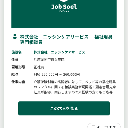
株式会社 ニッシンケアサービス 福祉用具
専門相談員
施設名
株式会社 ニッシンケアサービス
住所
兵庫県神戸市兵庫区
雇用形態
正社員
給与
月給 250,000円 ～ 260,000円
仕事内容
介護保険制度の高齢者に対して、ベッド等の福祉用具
のレンタルに関する相談業務新規開拓・顧客管理先輩
社員が指導、同行しますので未経験の方でもご応募い
ただけます。※変更範囲：変更なし
この求人を見る