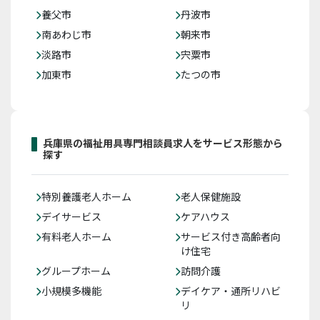
養父市
丹波市
南あわじ市
朝来市
淡路市
宍粟市
加東市
たつの市
兵庫県の福祉用具専門相談員求人をサービス形態から
探す
特別養護老人ホーム
老人保健施設
デイサービス
ケアハウス
有料老人ホーム
サービス付き高齢者向
け住宅
グループホーム
訪問介護
小規模多機能
デイケア・通所リハビ
リ