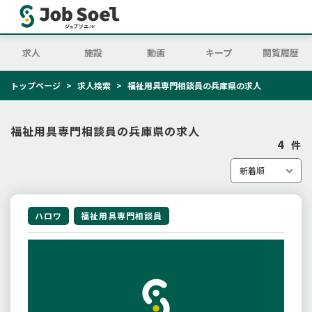
求人
施設
動画
キープ
閲覧履歴
トップページ
求人検索
福祉用具専門相談員の兵庫県の求人
福祉用具専門相談員の兵庫県の求人
4
件
ハロワ
福祉用具専門相談員