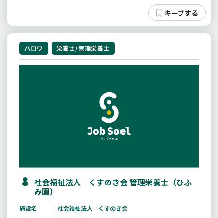
ハロワ
栄養士/管理栄養士
社会福祉法人 くすのき会 管理栄養士（ひふ
み園）
施設名
社会福祉法人 くすのき会