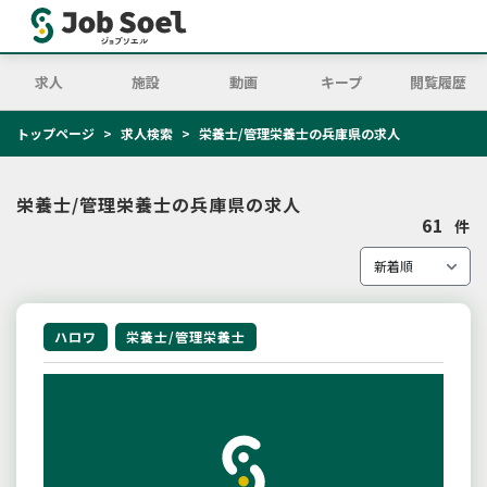
求人
施設
動画
キープ
閲覧履歴
トップページ
求人検索
栄養士/管理栄養士の兵庫県の求人
栄養士/管理栄養士の兵庫県の求人
61
件
ハロワ
栄養士/管理栄養士