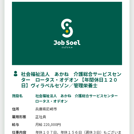
社会福祉法人 あかね 介護総合サービスセン
ター ロータス・オデオン 【年間休日１２０
日】ヴィラベルセゾン／管理栄養士
施設名
社会福祉法人 あかね 介護総合サービスセンター
ロータス・オデオン
住所
兵庫県尼崎市
雇用形態
正社員
給与
月給 220,000円
仕事内容
年休１０７日、年休１５６日（週休３日）もございま