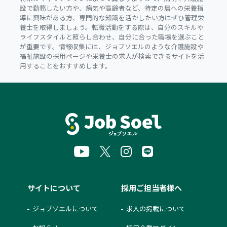
設で勤務したい方や、病気や高齢者など、特定の層への栄養指
導に興味がある方、専門的な知識を活かしたい方はぜひ管理栄
養士を取得しましょう。転職活動をする際は、自分のスキルや
ライフスタイルと照らし合わせ、自分に合った職場を選ぶこと
が重要です。情報収集には、ジョブソエルのような介護施設や
福祉施設の採用ページや栄養士の求人が検索できるサイトを活
用することをおすすめします。
サイトについて
採用ご担当者様へ
ジョブソエルについて
求人の掲載について