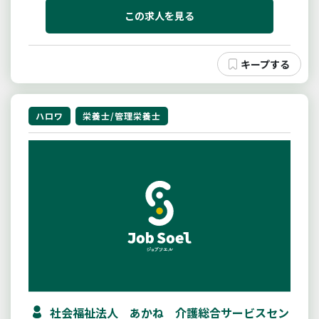
庫管理・書類作成、帳票類の管理変更の範囲：会社の
定める業務
この求人を見る
ハロワ
栄養士/管理栄養士
社会福祉法人 あかね 介護総合サービスセン