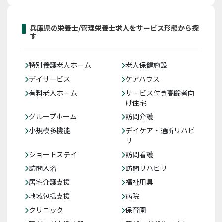
兵庫県の栄養士/管理栄養士求人をサービス形態から探
す
特別養護老人ホーム
老人保健施設
デイサービス
ケアハウス
有料老人ホーム
サービス付き高齢者向
け住宅
グループホーム
訪問介護
小規模多機能
デイケア・通所リハビ
リ
ショートステイ
訪問看護
訪問入浴
訪問リハビリ
居宅介護支援
福祉用具
地域包括支援
病院
クリニック
保育園