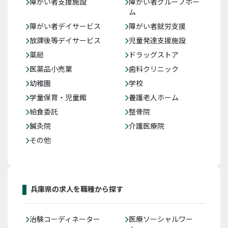
障がい者支援施設
障がい者グループホー
ム
障がい者デイサービス
障がい者就労支援
放課後等デイサービス
児童発達支援施設
薬局
ドラッグストア
医薬品小売業
歯科クリニック
幼稚園
学校
学童保育・児童館
養護老人ホーム
給食委託
整骨院
鍼灸院
介護医療院
その他
兵庫県の求人を職種から探す
治験コーディネーター
医療ソーシャルワー