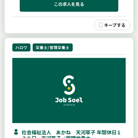
門職としての業務をお任せします。栄養状態の把握
この求人を見る
（食事、水分量など）、食事配...
ハロワ
栄養士/管理栄養士
社会福祉法人 あかね 天河草子 年間休日１