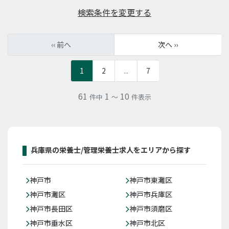
検索条件を変更する
‹‹ 前へ
次へ ››
1
2
...
7
61
1
10
件中
～
件表示
兵庫県の栄養士/管理栄養士求人をエリアから探す
神戸市
神戸市東灘区
神戸市灘区
神戸市兵庫区
神戸市長田区
神戸市須磨区
神戸市垂水区
神戸市北区