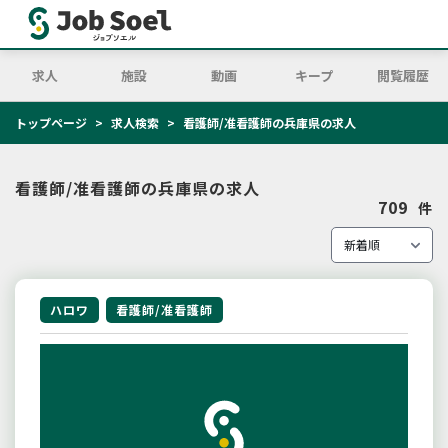
求人
施設
動画
キープ
閲覧履歴
トップページ
求人検索
看護師/准看護師の兵庫県の求人
看護師/准看護師の兵庫県の求人
709
件
ハロワ
看護師/准看護師