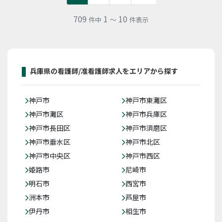
709
1
10
件中
～
件表示
兵庫県の看護師/准看護師求人をエリアから探す
神戸市
神戸市東灘区
神戸市灘区
神戸市兵庫区
神戸市長田区
神戸市須磨区
神戸市垂水区
神戸市北区
神戸市中央区
神戸市西区
姫路市
尼崎市
明石市
西宮市
洲本市
芦屋市
伊丹市
相生市