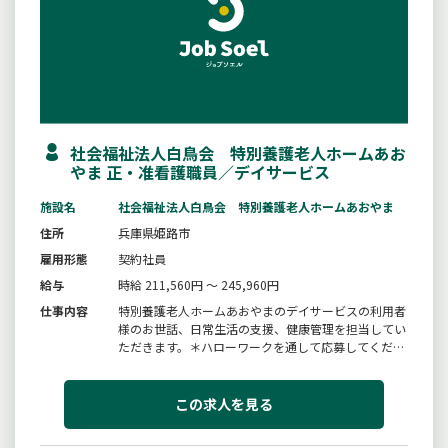
社会福祉法人白鳥会 特別養護老人ホームあお
やま 正・准看護職員／デイサービス
施設名
社会福祉法人白鳥会 特別養護老人ホームあおやま
住所
兵庫県姫路市
雇用形態
契約社員
給与
時給 211,560円 ～ 245,960円
仕事内容
特別養護老人ホームあおやまのデイサービスの利用者
様のお世話、日常生活の支援、健康管理を担当してい
ただきます。＊ハローワークを通して応募してくださ
い。変更範囲：変更無し
この求人を見る