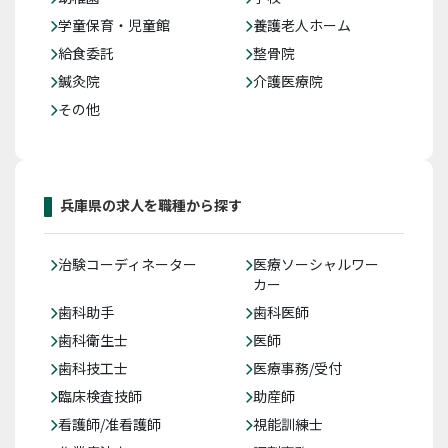
学童保育・児童館
養護老人ホーム
給食委託
整骨院
鍼灸院
介護医療院
その他
兵庫県の求人を職種から探す
治験コーディネーター
医療ソーシャルワー
カー
歯科助手
歯科医師
歯科衛生士
医師
歯科技工士
医療事務/受付
臨床検査技師
助産師
看護師/准看護師
視能訓練士