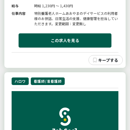
給与
時給 1,230円 ～ 1,430円
仕事内容
特別養護老人ホームあおやまのデイサービスの利用者
様のお世話、日常生活の支援、健康管理を担当してい
ただきます。変更範囲：変更無し
この求人を見る
ハロワ
看護師/准看護師