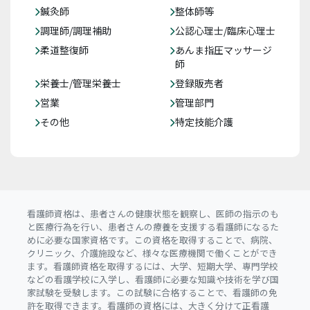
鍼灸師
整体師等
調理師/調理補助
公認心理士/臨床心理士
柔道整復師
あんま指圧マッサージ
師
栄養士/管理栄養士
登録販売者
営業
管理部門
その他
特定技能介護
看護師資格は、患者さんの健康状態を観察し、医師の指示のも
と医療行為を行い、患者さんの療養を支援する看護師になるた
めに必要な国家資格です。この資格を取得することで、病院、
クリニック、介護施設など、様々な医療機関で働くことができ
ます。看護師資格を取得するには、大学、短期大学、専門学校
などの看護学校に入学し、看護師に必要な知識や技術を学び国
家試験を受験します。この試験に合格することで、看護師の免
許を取得できます。看護師の資格には、大きく分けて正看護