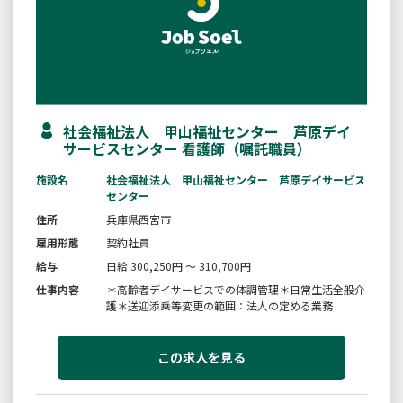
社会福祉法人 甲山福祉センター 芦原デイ
サービスセンター 看護師（嘱託職員）
施設名
社会福祉法人 甲山福祉センター 芦原デイサービス
センター
住所
兵庫県西宮市
雇用形態
契約社員
給与
日給 300,250円 ～ 310,700円
仕事内容
＊高齢者デイサービスでの体調管理＊日常生活全般介
護＊送迎添乗等変更の範囲：法人の定める業務
この求人を見る