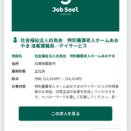
社会福祉法人白鳥会 特別養護老人ホームあお
やま 准看護職員／デイサービス
施設名
社会福祉法人白鳥会 特別養護老人ホームあおやま
住所
兵庫県姫路市
雇用形態
正社員
給与
月給 210,000円 ～ 260,000円
仕事内容
特別養護老人ホームあおやまのデイサービスの利用者
様のお世話、日常生活の支援を担当していただきま
す。＊ハローワークを通して応募してください。変更
範囲：変更無し
この求人を見る