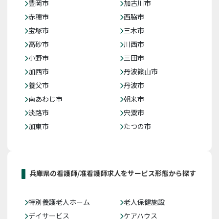
豊岡市
加古川市
赤穂市
西脇市
宝塚市
三木市
高砂市
川西市
小野市
三田市
加西市
丹波篠山市
養父市
丹波市
南あわじ市
朝来市
淡路市
宍粟市
加東市
たつの市
兵庫県の看護師/准看護師求人をサービス形態から探す
特別養護老人ホーム
老人保健施設
デイサービス
ケアハウス