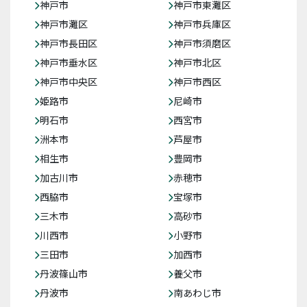
神戸市
神戸市東灘区
神戸市灘区
神戸市兵庫区
神戸市長田区
神戸市須磨区
神戸市垂水区
神戸市北区
神戸市中央区
神戸市西区
姫路市
尼崎市
明石市
西宮市
洲本市
芦屋市
相生市
豊岡市
加古川市
赤穂市
西脇市
宝塚市
三木市
高砂市
川西市
小野市
三田市
加西市
丹波篠山市
養父市
丹波市
南あわじ市