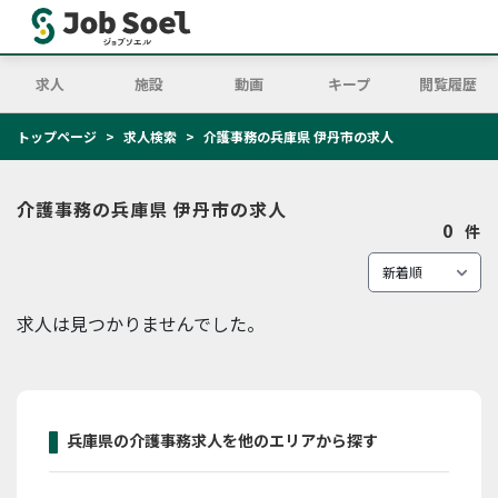
求人
施設
動画
キープ
閲覧履歴
トップページ
求人検索
介護事務の兵庫県 伊丹市の求人
介護事務の兵庫県 伊丹市の求人
0
件
求人は見つかりませんでした。
兵庫県の介護事務求人を他のエリアから探す