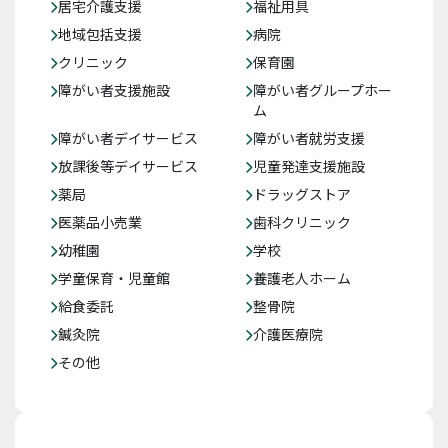
居宅介護支援
福祉用具
地域包括支援
病院
クリニック
保育園
障がい者支援施設
障がい者グループホー
ム
障がい者デイサービス
障がい者就労支援
放課後等デイサービス
児童発達支援施設
薬局
ドラッグストア
医薬品小売業
歯科クリニック
幼稚園
学校
学童保育・児童館
養護老人ホーム
給食委託
整骨院
鍼灸院
介護医療院
その他