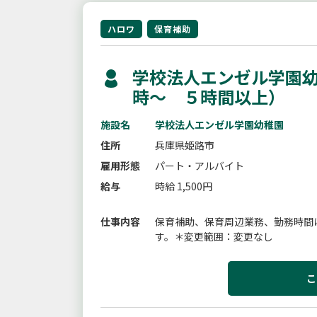
ハロワ
保育補助
学校法人エンゼル学園幼
時〜 ５時間以上）
施設名
学校法人エンゼル学園幼稚園
住所
兵庫県姫路市
雇用形態
パート・アルバイト
給与
時給 1,500円
仕事内容
保育補助、保育周辺業務、勤務時間
す。＊変更範囲：変更なし
こ