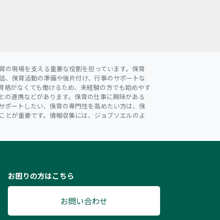
育の現場を支える重要な役割を担っています。保育
話、保育活動の準備や後片付け、行事のサポートな
資格がなくても働けるため、未経験の方でも始めやす
との連携などがあります。保育の仕事に興味がある
サポートしたい、保育の専門性を高めたい方は、保
ことが重要です。情報収集には、ジョブソエルのよ
お困りの方はこちら
お問い合わせ