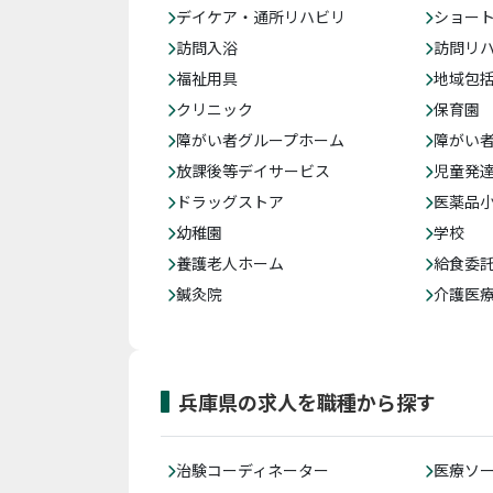
デイケア・通所リハビリ
ショー
訪問入浴
訪問リ
福祉用具
地域包
クリニック
保育園
障がい者グループホーム
障がい
放課後等デイサービス
児童発
ドラッグストア
医薬品
幼稚園
学校
養護老人ホーム
給食委
鍼灸院
介護医
兵庫県の求人を職種から探す
治験コーディネーター
医療ソ