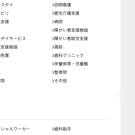
トステイ
訪問看護
ハビリ
居宅介護支援
括支援
病院
障がい者支援施設
者デイサービス
障がい者就労支援
達支援施設
薬局
小売業
歯科クリニック
学童保育・児童館
託
整骨院
療院
その他
ーシャルワーカー
歯科助手