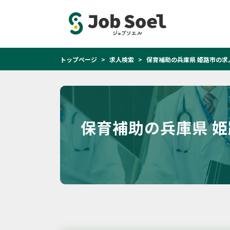
トップページ
求人検索
保育補助の兵庫県 姫路市の求
保育補助の兵庫県 