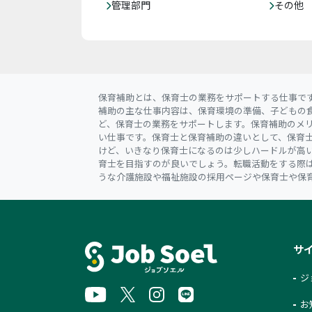
管理部門
その他
保育補助とは、保育士の業務をサポートする仕事で
補助の主な仕事内容は、保育環境の準備、子どもの
ど、保育士の業務をサポートします。保育補助のメ
い仕事です。保育士と保育補助の違いとして、保育
けど、いきなり保育士になるのは少しハードルが高
育士を目指すのが良いでしょう。転職活動をする際
うな介護施設や福祉施設の採用ページや保育士や保
サ
ジ
お