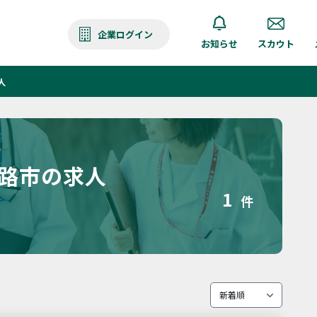
企業ログイン
お知らせ
スカウト
人
姫路市の求人
1
件