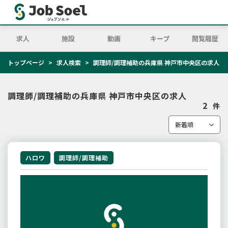
求人
施設
動画
キープ
閲覧履歴
トップページ
求人検索
調理師/調理補助の兵庫県 神戸市中央区の求人
調理師/調理補助の兵庫県 神戸市中央区の求人
2
件
ハロワ
調理師/調理補助