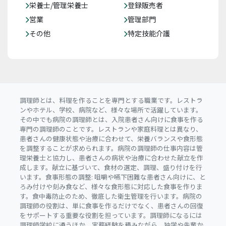
栄養士/管理栄養士
登録販売者
営業
管理部門
その他
特定技能介護
調理師とは、料理を作ることを専門とする職業です。レストラ
ンやホテル、学校、病院など、様々な場所で活躍しています。
その中でも病院の調理師とは、入院患者さん向けに食事を作る
専門の調理師のことです。レストランや家庭料理とは異なり、
患者さんの健康状態や治療に合わせて、栄養バランスや食形態
を調整することが求められます。病院の調理師の仕事内容は管
理栄養士と協力し、患者さんの病状や治療に合わせた献立を作
成します。献立に基づいて、食材の選定、調理、盛り付けを行
います。食事形態の調整: 咀嚼や嚥下困難な患者さん向けに、と
ろみ付けや刻み食など、様々な食形態に対応した食事を作りま
す。食中毒防止のため、徹底した衛生管理を行います。病院の
調理師の役割は、単に食事を作るだけでなく、患者さんの回復
をサポートする重要な役割を担っています。調理師になるには
調理師学校に通うほか、実務経験を積みながら、独学や先輩か