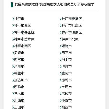
兵庫県の調理師/調理補助求人を他のエリアから探す
神戸市
神戸市東灘区
神戸市灘区
神戸市兵庫区
神戸市長田区
神戸市須磨区
神戸市垂水区
神戸市北区
神戸市西区
姫路市
尼崎市
明石市
西宮市
洲本市
芦屋市
伊丹市
相生市
豊岡市
加古川市
赤穂市
西脇市
宝塚市
三木市
高砂市
川西市
小野市
三田市
加西市