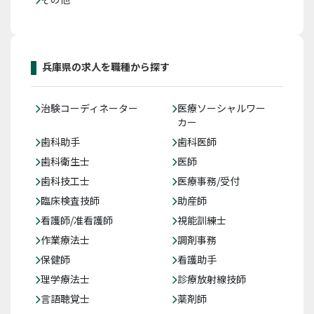
兵庫県の求人を職種から探す
治験コーディネーター
医療ソーシャルワー
カー
歯科助手
歯科医師
歯科衛生士
医師
歯科技工士
医療事務/受付
臨床検査技師
助産師
看護師/准看護師
視能訓練士
作業療法士
調剤事務
保健師
看護助手
理学療法士
診療放射線技師
言語聴覚士
薬剤師