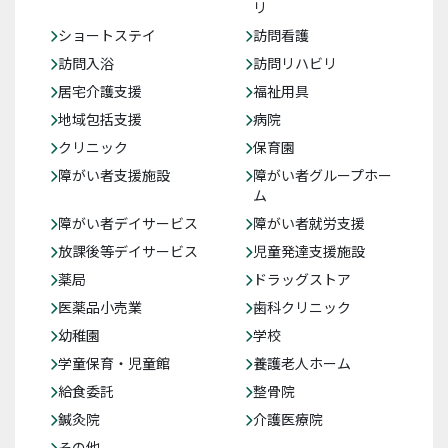
リ
ショートステイ
訪問看護
訪問入浴
訪問リハビリ
居宅介護支援
福祉用具
地域包括支援
病院
クリニック
保育園
障がい者支援施設
障がい者グループホー
ム
障がい者デイサービス
障がい者就労支援
放課後等デイサービス
児童発達支援施設
薬局
ドラッグストア
医薬品小売業
歯科クリニック
幼稚園
学校
学童保育・児童館
養護老人ホーム
給食委託
整骨院
鍼灸院
介護医療院
その他