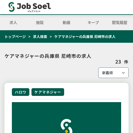
求人
施設
動画
キープ
閲覧履歴
トップページ
求人検索
ケアマネジャーの兵庫県 尼崎市の求人
ケアマネジャーの兵庫県 尼崎市の求人
23
件
ハロワ
ケアマネジャー