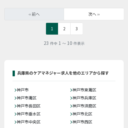
‹‹ 前へ
次へ ››
1
2
3
23
1
10
件中
～
件表示
兵庫県のケアマネジャー求人を他のエリアから探す
神戸市
神戸市東灘区
神戸市灘区
神戸市兵庫区
神戸市長田区
神戸市須磨区
神戸市垂水区
神戸市北区
神戸市中央区
神戸市西区