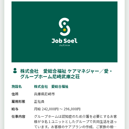
株式会社 愛総合福祉 ケアマネジャー／愛・
グループホーム尼崎武庫之荘
施設名
株式会社 愛総合福祉
住所
兵庫県尼崎市
雇用形態
正社員
給与
月給 242,000円 ～ 296,000円
仕事内容
グループホームは認知症のため介護を必要とするお客
様が９名１ユニットとしたグループで共同生活を送っ
ています。お客様のケアプランの作成、ご家族の相談