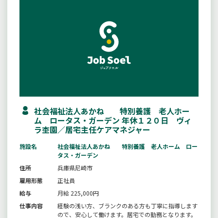
社会福祉法人あかね 特別養護 老人ホー
ム ロータス・ガーデン 年休１２０日 ヴィ
ラ杢園／居宅主任ケアマネジャー
施設名
社会福祉法人あかね 特別養護 老人ホーム ロー
タス・ガーデン
住所
兵庫県尼崎市
雇用形態
正社員
給与
月給 225,000円
仕事内容
経験の浅い方、ブランクのある方も丁寧に指導します
ので、安心して働けます。居宅での勤務となります。