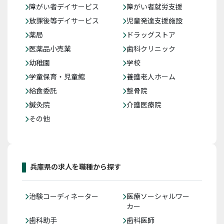
障がい者デイサービス
障がい者就労支援
放課後等デイサービス
児童発達支援施設
薬局
ドラッグストア
医薬品小売業
歯科クリニック
幼稚園
学校
学童保育・児童館
養護老人ホーム
給食委託
整骨院
鍼灸院
介護医療院
その他
兵庫県の求人を職種から探す
治験コーディネーター
医療ソーシャルワー
カー
歯科助手
歯科医師