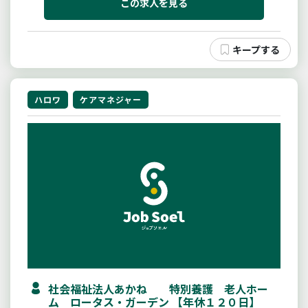
す。・ご本人、ご家族からの相談対応（訪問、来所、
この求人を見る
電話）・医療機関や介護サービス...
ハロワ
ケアマネジャー
社会福祉法人あかね 特別養護 老人ホー
ム ロータス・ガーデン 【年休１２０日】