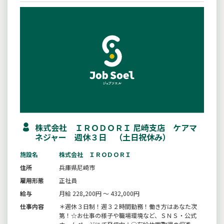
株式会社 ＩＲＯＤＯＲＩ 尼崎支店 ケアマ
ネジャー 週休３日 （土日祝休み）
施設名
株式会社 ＩＲＯＤＯＲＩ
住所
兵庫県尼崎市
雇用形態
正社員
給与
月給 228,200円 ～ 432,000円
仕事内容
＊週休３日制！週３２時間勤務！働き方はあなた次
第！☆お仕事の様子や職場環境など、ＳＮＳ・公式