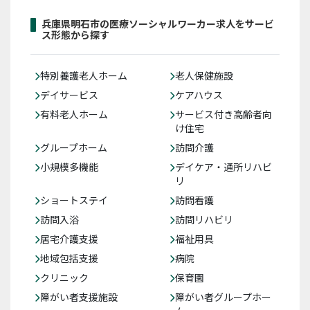
兵庫県明石市の医療ソーシャルワーカー求人をサービ
ス形態から探す
特別養護老人ホーム
老人保健施設
デイサービス
ケアハウス
有料老人ホーム
サービス付き高齢者向
け住宅
グループホーム
訪問介護
小規模多機能
デイケア・通所リハビ
リ
ショートステイ
訪問看護
訪問入浴
訪問リハビリ
居宅介護支援
福祉用具
地域包括支援
病院
クリニック
保育園
障がい者支援施設
障がい者グループホー