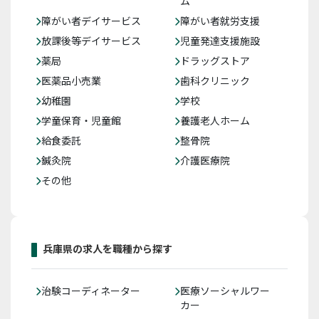
ム
障がい者デイサービス
障がい者就労支援
放課後等デイサービス
児童発達支援施設
薬局
ドラッグストア
医薬品小売業
歯科クリニック
幼稚園
学校
学童保育・児童館
養護老人ホーム
給食委託
整骨院
鍼灸院
介護医療院
その他
兵庫県の求人を職種から探す
治験コーディネーター
医療ソーシャルワー
カー