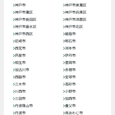
神戸市
神戸市東灘区
神戸市灘区
神戸市兵庫区
神戸市長田区
神戸市須磨区
神戸市垂水区
神戸市北区
神戸市西区
姫路市
尼崎市
明石市
西宮市
洲本市
芦屋市
伊丹市
相生市
豊岡市
加古川市
赤穂市
西脇市
宝塚市
三木市
高砂市
川西市
小野市
三田市
加西市
丹波篠山市
養父市
丹波市
南あわじ市