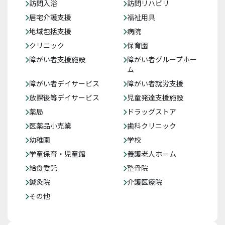
訪問入浴
訪問リハビリ
居宅介護支援
福祉用具
地域包括支援
病院
クリニック
保育園
障がい者支援施設
障がい者グループホー
ム
障がい者デイサービス
障がい者就労支援
放課後等デイサービス
児童発達支援施設
薬局
ドラッグストア
医薬品小売業
歯科クリニック
幼稚園
学校
学童保育・児童館
養護老人ホーム
給食委託
整骨院
鍼灸院
介護医療院
その他