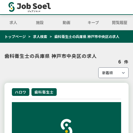
求人
施設
動画
キープ
閲覧履歴
トップページ
求人検索
歯科衛生士の兵庫県 神戸市中央区の求人
歯科衛生士の兵庫県 神戸市中央区の求人
6
件
ハロワ
歯科衛生士