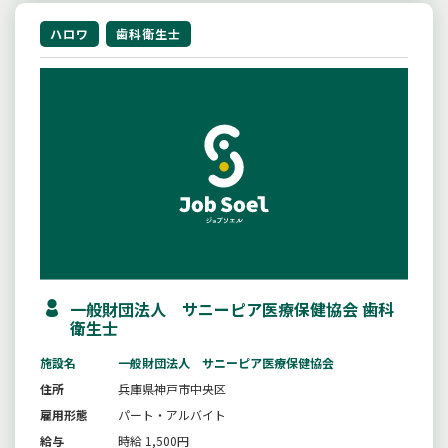
ハロワ
歯科衛生士
一般財団法人 サニーピア医療保健協会 歯科
衛生士
施設名
一般財団法人 サニーピア医療保健協会
住所
兵庫県神戸市中央区
雇用形態
パート・アルバイト
給与
時給 1,500円