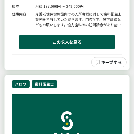
給与
月給 197,000円 ～ 249,000円
仕事内容
介護老健保健施設内での入所者様に対して歯科衛生士
業務を担当していただきます。口腔ケア、嚥下訓練な
どもお願いします。協力歯科医の訪問診療があり歯科
医師とも連携して入所者様の口腔ケアを行って頂きま
す。変更範囲：変更なし
この求人を見る
ハロワ
歯科衛生士