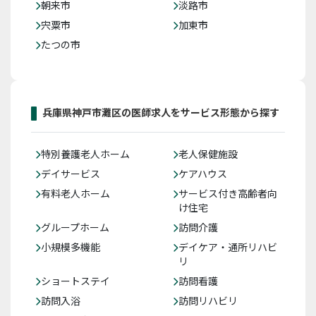
朝来市
淡路市
宍粟市
加東市
たつの市
兵庫県神戸市灘区の医師求人をサービス形態から探す
特別養護老人ホーム
老人保健施設
デイサービス
ケアハウス
有料老人ホーム
サービス付き高齢者向
け住宅
グループホーム
訪問介護
小規模多機能
デイケア・通所リハビ
リ
ショートステイ
訪問看護
訪問入浴
訪問リハビリ