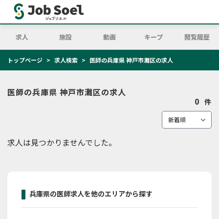
求人
施設
動画
キープ
閲覧履歴
トップページ
求人検索
医師の兵庫県 神戸市灘区の求人
医師の兵庫県 神戸市灘区の求人
0
件
求人は見つかりませんでした。
兵庫県の医師求人を他のエリアから探す