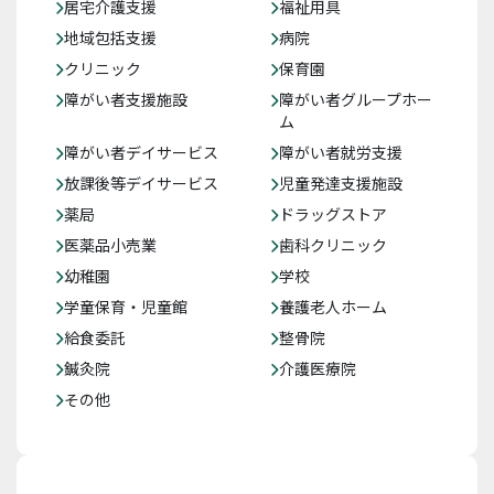
居宅介護支援
福祉用具
地域包括支援
病院
クリニック
保育園
障がい者支援施設
障がい者グループホー
ム
障がい者デイサービス
障がい者就労支援
放課後等デイサービス
児童発達支援施設
薬局
ドラッグストア
医薬品小売業
歯科クリニック
幼稚園
学校
学童保育・児童館
養護老人ホーム
給食委託
整骨院
鍼灸院
介護医療院
その他