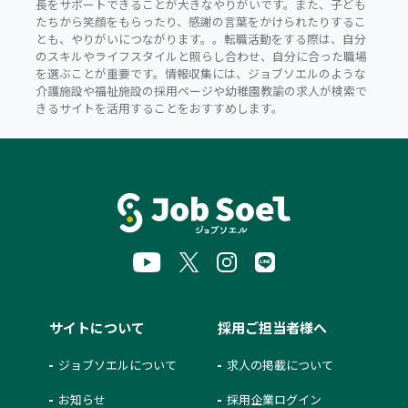
長をサポートできることが大きなやりがいです。また、子ども
たちから笑顔をもらったり、感謝の言葉をかけられたりするこ
とも、やりがいにつながります。。転職活動をする際は、自分
のスキルやライフスタイルと照らし合わせ、自分に合った職場
を選ぶことが重要です。情報収集には、ジョブソエルのような
介護施設や福祉施設の採用ページや幼稚園教諭の求人が検索で
きるサイトを活用することをおすすめします。
サイトについて
採用ご担当者様へ
ジョブソエルについて
求人の掲載について
お知らせ
採用企業ログイン