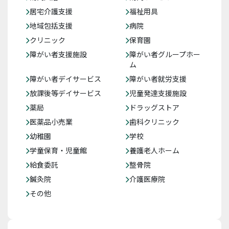
居宅介護支援
福祉用具
地域包括支援
病院
クリニック
保育園
障がい者支援施設
障がい者グループホー
ム
障がい者デイサービス
障がい者就労支援
放課後等デイサービス
児童発達支援施設
薬局
ドラッグストア
医薬品小売業
歯科クリニック
幼稚園
学校
学童保育・児童館
養護老人ホーム
給食委託
整骨院
鍼灸院
介護医療院
その他