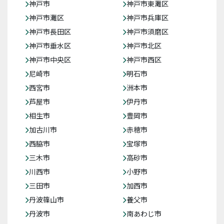
神戸市
神戸市東灘区
神戸市灘区
神戸市兵庫区
神戸市長田区
神戸市須磨区
神戸市垂水区
神戸市北区
神戸市中央区
神戸市西区
尼崎市
明石市
西宮市
洲本市
芦屋市
伊丹市
相生市
豊岡市
加古川市
赤穂市
西脇市
宝塚市
三木市
高砂市
川西市
小野市
三田市
加西市
丹波篠山市
養父市
丹波市
南あわじ市