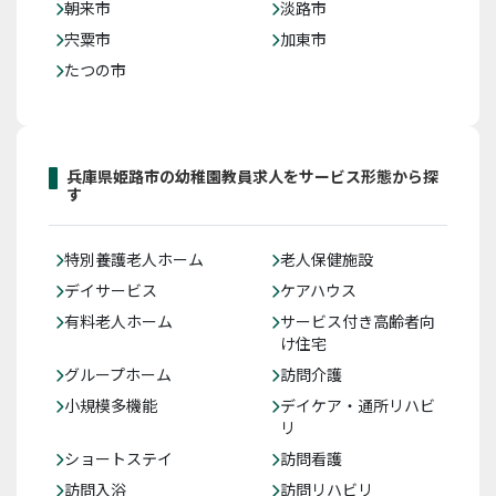
朝来市
淡路市
宍粟市
加東市
たつの市
兵庫県姫路市の幼稚園教員求人をサービス形態から探
す
特別養護老人ホーム
老人保健施設
デイサービス
ケアハウス
有料老人ホーム
サービス付き高齢者向
け住宅
グループホーム
訪問介護
小規模多機能
デイケア・通所リハビ
リ
ショートステイ
訪問看護
訪問入浴
訪問リハビリ