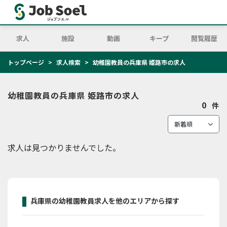
求人
施設
動画
キープ
閲覧履歴
トップページ
求人検索
幼稚園教員の兵庫県 姫路市の求人
幼稚園教員の兵庫県 姫路市の求人
0
件
求人は見つかりませんでした。
兵庫県の幼稚園教員求人を他のエリアから探す