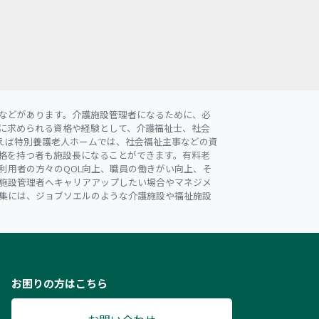
などがあります。介護施設管理者になるために、必
に求められる資格や経験として、介護福祉士、社会
えば特別養護老人ホームでは、社会福祉主事などの資
格を持つ者も施設長になることができます。有料老
利用者の方々のQOL向上、職員の働きがい向上、そ
施設管理者へキャリアアップしたい場合やマネジメ
集には、ジョブソエルのような介護施設や福祉施設
お困りの方はこちら