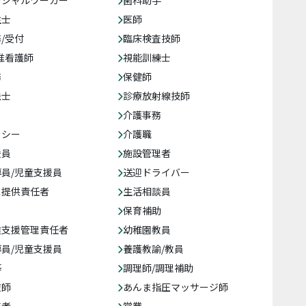
生士
医師
/受付
臨床検査技師
准看護師
視能訓練士
務
保健師
法士
診療放射線技師
介護事務
クシー
介護職
援員
施設管理者
員/児童支援員
送迎ドライバー
ス提供責任者
生活相談員
保育補助
達支援管理責任者
幼稚園教員
員/児童支援員
養護教諭/教員
等
調理師/調理補助
復師
あんま指圧マッサージ師
売者
営業