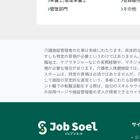
管理部門
その他
介護施設管理者の仕事は多岐にわたります。具体的
ずしも特定の資格が必要というわけではありません
福祉士、ケアマネジャーなどの実務経験や、マネジ
格が必要な場合があります。介護老人保健施設では
人ホームは、特定の資格は必須ではありませんが、
して施設の安定的な運営という、多岐にわたる目標
ント職での転職活動をする際は、自分のスキルやラ
の採用ページや施設管理者の求人が検索できるサイ
サ
ジ