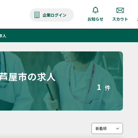
企業ログイン
お知らせ
スカウト
求人
 芦屋市の求人
1
件