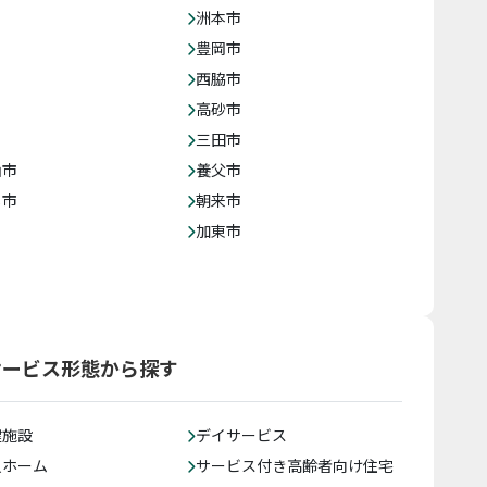
洲本市
豊岡市
西脇市
高砂市
三田市
山市
養父市
じ市
朝来市
加東市
サービス形態から探す
健施設
デイサービス
人ホーム
サービス付き高齢者向け住宅