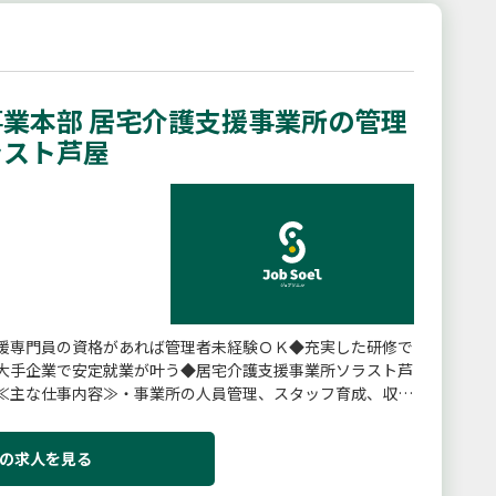
業本部 居宅介護支援事業所の管理
ラスト芦屋
援専門員の資格があれば管理者未経験ＯＫ◆充実した研修で
大手企業で安定就業が叶う◆居宅介護支援事業所ソラスト芦
≪主な仕事内容≫・事業所の人員管理、スタッフ育成、収支
サービス計画の作成・サ...
の求人を見る