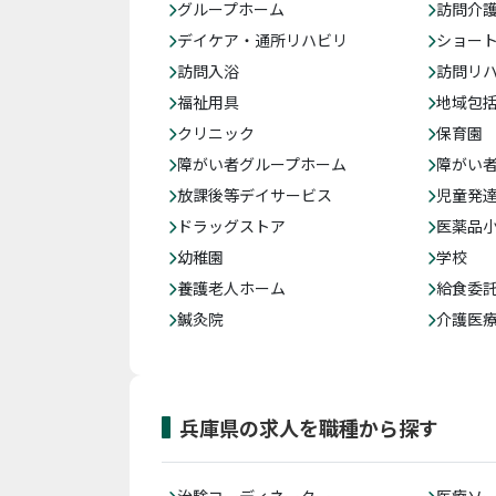
グループホーム
訪問介
デイケア・通所リハビリ
ショー
訪問入浴
訪問リ
福祉用具
地域包
クリニック
保育園
障がい者グループホーム
障がい
放課後等デイサービス
児童発
ドラッグストア
医薬品
幼稚園
学校
養護老人ホーム
給食委
鍼灸院
介護医
兵庫県の求人を職種から探す
治験コーディネーター
医療ソ