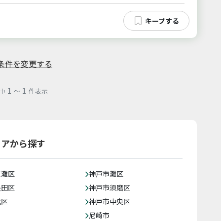
条件を変更する
1
1
中
～
件表示
リアから探す
東灘区
神戸市灘区
長田区
神戸市須磨区
北区
神戸市中央区
尼崎市