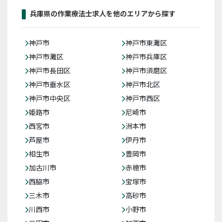
兵庫県の作業療法士求人を他のエリアから探す
神戸市
神戸市東灘区
神戸市灘区
神戸市兵庫区
神戸市長田区
神戸市須磨区
神戸市垂水区
神戸市北区
神戸市中央区
神戸市西区
姫路市
尼崎市
西宮市
洲本市
芦屋市
伊丹市
相生市
豊岡市
加古川市
赤穂市
西脇市
宝塚市
三木市
高砂市
川西市
小野市