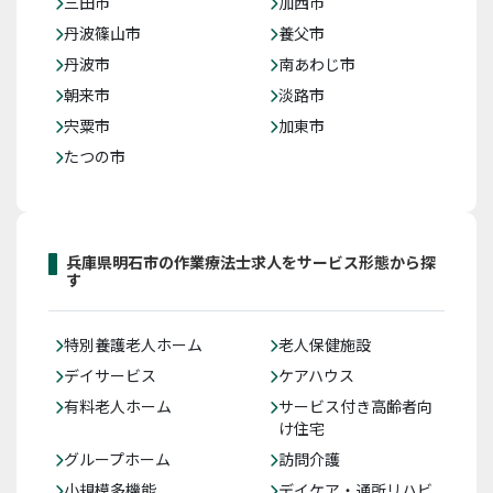
三田市
加西市
丹波篠山市
養父市
丹波市
南あわじ市
朝来市
淡路市
宍粟市
加東市
たつの市
兵庫県明石市の作業療法士求人をサービス形態から探
す
特別養護老人ホーム
老人保健施設
デイサービス
ケアハウス
有料老人ホーム
サービス付き高齢者向
け住宅
グループホーム
訪問介護
小規模多機能
デイケア・通所リハビ