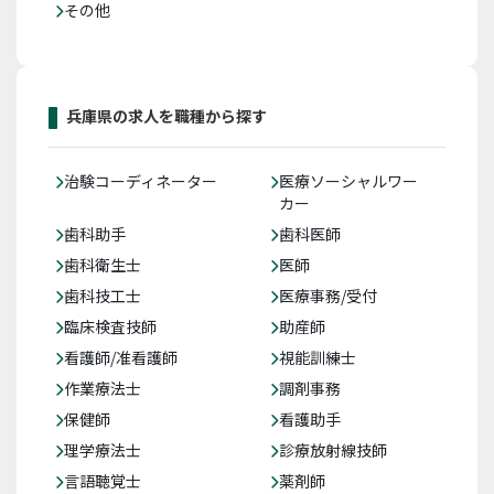
その他
兵庫県の求人を職種から探す
治験コーディネーター
医療ソーシャルワー
カー
歯科助手
歯科医師
歯科衛生士
医師
歯科技工士
医療事務/受付
臨床検査技師
助産師
看護師/准看護師
視能訓練士
作業療法士
調剤事務
保健師
看護助手
理学療法士
診療放射線技師
言語聴覚士
薬剤師