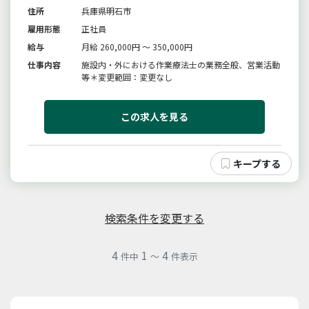
住所
兵庫県明石市
雇用形態
正社員
給与
月給 260,000円 ～ 350,000円
仕事内容
施設内・外における作業療法士の業務全般、営業活動
等＊変更範囲：変更なし
この求人を見る
検索条件を変更する
4
1
4
件中
～
件表示