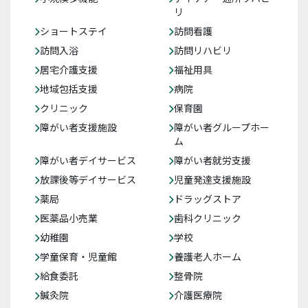
リ
ショートステイ
訪問看護
訪問入浴
訪問リハビリ
居宅介護支援
福祉用具
地域包括支援
病院
クリニック
保育園
障がい者支援施設
障がい者グループホー
ム
障がい者デイサービス
障がい者就労支援
放課後等デイサービス
児童発達支援施設
薬局
ドラッグストア
医薬品小売業
歯科クリニック
幼稚園
学校
学童保育・児童館
養護老人ホーム
給食委託
整骨院
鍼灸院
介護医療院