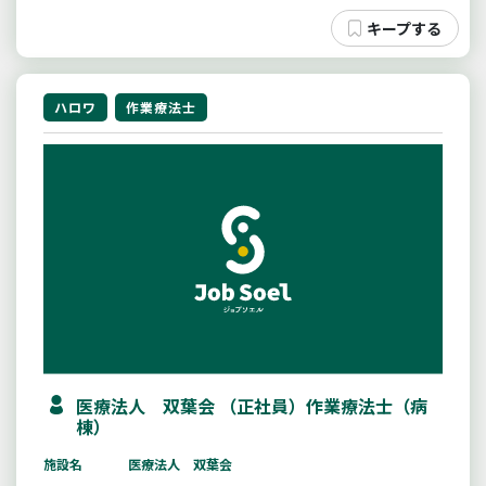
ハロワ
作業療法士
医療法人 双葉会 （正社員）作業療法士（病
棟）
施設名
医療法人 双葉会