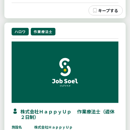
ハロワ
作業療法士
株式会社ＨａｐｐｙＵｐ 作業療法士（週休
２日制）
施設名
株式会社ＨａｐｐｙＵｐ