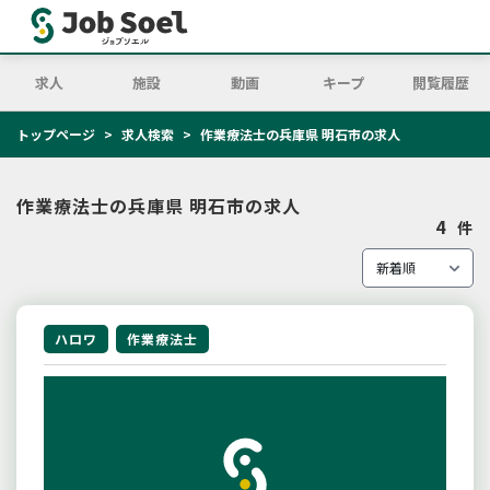
求人
施設
動画
キープ
閲覧履歴
トップページ
求人検索
作業療法士の兵庫県 明石市の求人
作業療法士の兵庫県 明石市の求人
4
件
ハロワ
作業療法士