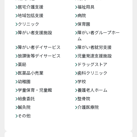
居宅介護支援
福祉用具
地域包括支援
病院
クリニック
保育園
障がい者支援施設
障がい者グループホー
ム
障がい者デイサービス
障がい者就労支援
放課後等デイサービス
児童発達支援施設
薬局
ドラッグストア
医薬品小売業
歯科クリニック
幼稚園
学校
学童保育・児童館
養護老人ホーム
給食委託
整骨院
鍼灸院
介護医療院
その他