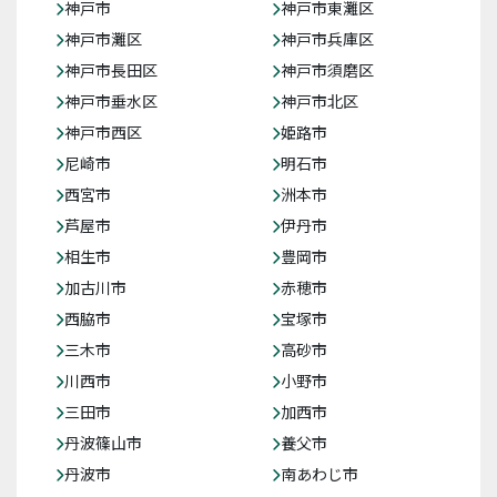
神戸市
神戸市東灘区
神戸市灘区
神戸市兵庫区
神戸市長田区
神戸市須磨区
神戸市垂水区
神戸市北区
神戸市西区
姫路市
尼崎市
明石市
西宮市
洲本市
芦屋市
伊丹市
相生市
豊岡市
加古川市
赤穂市
西脇市
宝塚市
三木市
高砂市
川西市
小野市
三田市
加西市
丹波篠山市
養父市
丹波市
南あわじ市