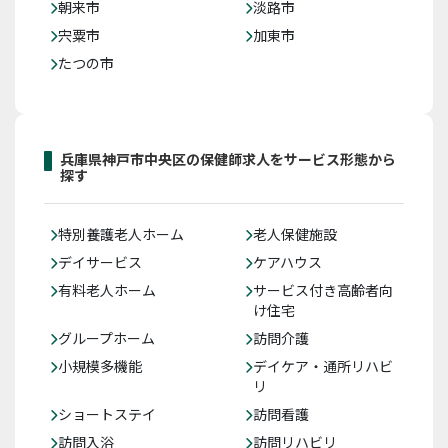
朝来市
淡路市
宍粟市
加東市
たつの市
兵庫県神戸市中央区の保健師求人をサービス形態から
探す
特別養護老人ホーム
老人保健施設
デイサービス
ケアハウス
有料老人ホーム
サービス付き高齢者向
け住宅
グループホーム
訪問介護
小規模多機能
デイケア・通所リハビ
リ
ショートステイ
訪問看護
訪問入浴
訪問リハビリ