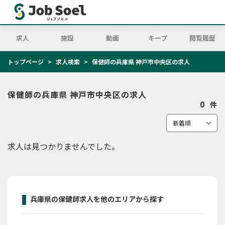
求人
施設
動画
キープ
閲覧履歴
トップページ
求人検索
保健師の兵庫県 神戸市中央区の求人
保健師の兵庫県 神戸市中央区の求人
0
件
求人は見つかりませんでした。
兵庫県の保健師求人を他のエリアから探す