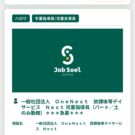
ハロワ
学童指導員/児童支援員
一般社団法人 ＯｎｅＮｅｓｔ 放課後等デイ
サービス Ｎｅｓｔ 児童指導員（パート／土
のみ勤務）＊＊＊急募＊＊＊
施設名
一般社団法人 ＯｎｅＮｅｓｔ 放課後等デイサービ
ス Ｎｅｓｔ