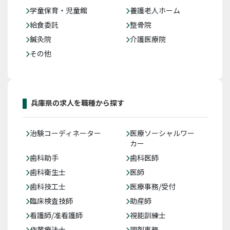
学童保育・児童館
養護老人ホーム
給食委託
整骨院
鍼灸院
介護医療院
その他
兵庫県の求人を職種から探す
治験コーディネーター
医療ソーシャルワー
カー
歯科助手
歯科医師
歯科衛生士
医師
歯科技工士
医療事務/受付
臨床検査技師
助産師
看護師/准看護師
視能訓練士
作業療法士
調剤事務