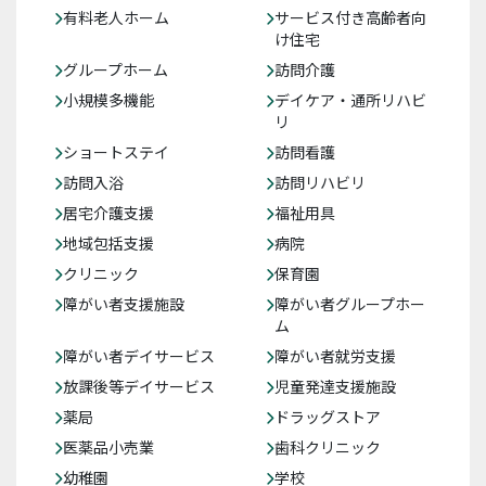
有料老人ホーム
サービス付き高齢者向
け住宅
グループホーム
訪問介護
小規模多機能
デイケア・通所リハビ
リ
ショートステイ
訪問看護
訪問入浴
訪問リハビリ
居宅介護支援
福祉用具
地域包括支援
病院
クリニック
保育園
障がい者支援施設
障がい者グループホー
ム
障がい者デイサービス
障がい者就労支援
放課後等デイサービス
児童発達支援施設
薬局
ドラッグストア
医薬品小売業
歯科クリニック
幼稚園
学校