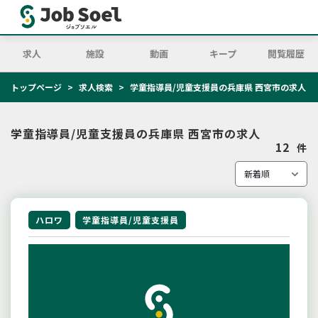
求人
施設
動画
キープ
閲覧履歴
トップページ
求人検索
学童指導員/児童支援員の兵庫県 西宮市の求人
学童指導員/児童支援員の兵庫県 西宮市の求人
12
件
ハロワ
学童指導員/児童支援員