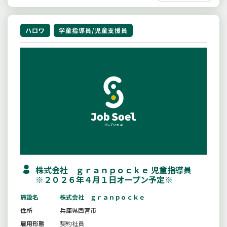
ハロワ
学童指導員/児童支援員
株式会社 ｇｒａｎｐｏｃｋｅ 児童指導員
※２０２６年４月１日オープン予定※
施設名
株式会社 ｇｒａｎｐｏｃｋｅ
住所
兵庫県西宮市
雇用形態
契約社員