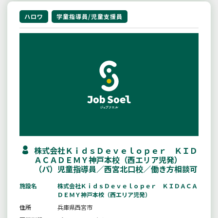
ハロワ
学童指導員/児童支援員
株式会社ＫｉｄｓＤｅｖｅｌｏｐｅｒ ＫＩＤ
ＡＣＡＤＥＭＹ神戸本校（西エリア児発）
（パ）児童指導員／西宮北口校／働き方相談可
施設名
株式会社ＫｉｄｓＤｅｖｅｌｏｐｅｒ ＫＩＤＡＣＡ
ＤＥＭＹ神戸本校（西エリア児発）
住所
兵庫県西宮市