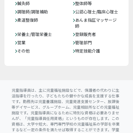
鍼灸師
整体師等
調理師/調理補助
公認心理士/臨床心理士
柔道整復師
あんま指圧マッサージ
師
栄養士/管理栄養士
登録販売者
営業
管理部門
その他
特定技能介護
児童指導員は、主に児童福祉施設などで、保護者の代わりに生
活指導を行ったり、子どもたちの健やかな成長を支援する仕事
です。勤務先は児童養護施設、児童発達支援センター、放課後
等デイサービス、グループホーム、児童相談所などの児童福祉
施設です。児童指導員になるために特別な資格は必要ありませ
んが、「児童指導員任用資格」というものが存在します。この
資格は、大学や短大、専門専門学校の児童福祉系の学部を卒業
するなど一定の条件を満たせば取得することができます。学童