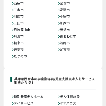
西脇市
宝塚市
三木市
高砂市
川西市
小野市
三田市
加西市
丹波篠山市
養父市
丹波市
南あわじ市
朝来市
淡路市
宍粟市
加東市
たつの市
兵庫県西宮市の学童指導員/児童支援員求人をサービス
形態から探す
特別養護老人ホーム
老人保健施設
デイサービス
ケアハウス