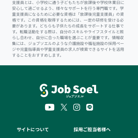
支援員とは、小学校に通う子どもたちが放課後や学校休業日に
安心して過ごせるよう、様々なサポートを行う専門職です。学
童支援員になるために必要な資格は「放課後児童支援員」の資
格です。この資格を取得するためには、一定の研修を受ける必
要があります。どちらも子供たちの成長をサポートする仕事で
す。転職活動をする際は、自分のスキルやライフスタイルと照
らし合わせ、自分に合った職場を選ぶことが重要です。情報収
集には、ジョブソエルのような介護施設や福祉施設の採用ペー
ジや児童指導員や学童支援員の求人が検索できるサイトを活用
することをおすすめします。
サイトについて
採用ご担当者様へ