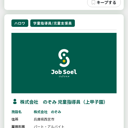
ハロワ
学童指導員/児童支援員
株式会社 のぞみ 児童指導員（上甲子園）
施設名
株式会社 のぞみ
住所
兵庫県西宮市
雇用形態
パート・アルバイト