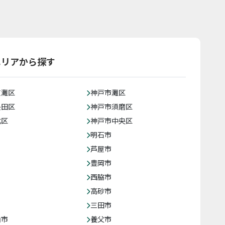
エリアから探す
東灘区
神戸市灘区
長田区
神戸市須磨区
北区
神戸市中央区
明石市
芦屋市
豊岡市
西脇市
高砂市
三田市
山市
養父市