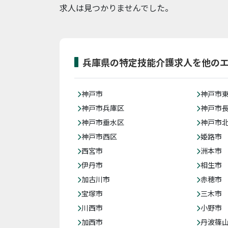
求人は見つかりませんでした。
兵庫県の特定技能介護求人を他の
神戸市
神戸市
神戸市兵庫区
神戸市
神戸市垂水区
神戸市
神戸市西区
姫路市
西宮市
洲本市
伊丹市
相生市
加古川市
赤穂市
宝塚市
三木市
川西市
小野市
加西市
丹波篠