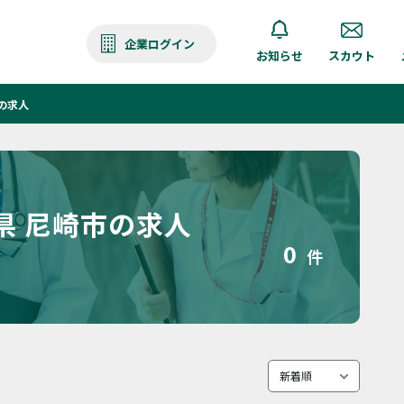
企業ログイン
お知らせ
スカウト
の求人
県 尼崎市の求人
0
件