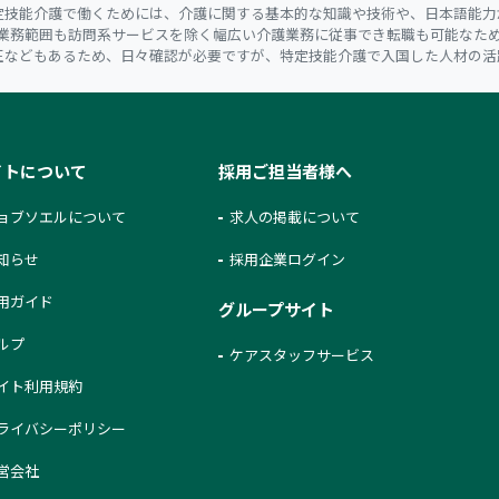
定技能介護で働くためには、介護に関する基本的な知識や技術や、日本語能力
、業務範囲も訪問系サービスを除く幅広い介護業務に従事でき転職も可能なた
正などもあるため、日々確認が必要ですが、特定技能介護で入国した人材の活
イトについて
採用ご担当者様へ
ョブソエルについて
求人の掲載について
知らせ
採用企業ログイン
用ガイド
グループサイト
ルプ
ケアスタッフサービス
イト利用規約
ライバシーポリシー
営会社