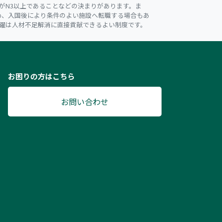
がN3以上であることなどの決まりがあります。ま
め、入国後により条件のよい施設へ転職する場合もあ
躍は人材不足解消に直接貢献できるよい制度です。
お困りの方はこちら
お問い合わせ