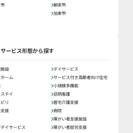
じ市
朝来市
加東市
をサービス形態から探す
健施設
デイサービス
人ホーム
サービス付き高齢者向け住宅
護
小規模多機能
トステイ
訪問看護
ハビリ
居宅介護支援
括支援
病院
障がい者支援施設
者デイサービス
障がい者就労支援