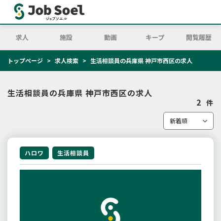
求人
施設
動画
キープ
閲覧履歴
トップページ
求人検索
生活相談員の兵庫県 神戸市西区の求人
生活相談員の兵庫県 神戸市西区の求人
2
件
ハロワ
生活相談員