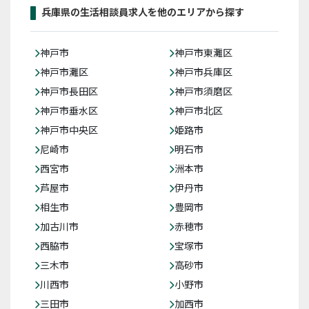
兵庫県の生活相談員求人を他のエリアから探す
神戸市
神戸市東灘区
神戸市灘区
神戸市兵庫区
神戸市長田区
神戸市須磨区
神戸市垂水区
神戸市北区
神戸市中央区
姫路市
尼崎市
明石市
西宮市
洲本市
芦屋市
伊丹市
相生市
豊岡市
加古川市
赤穂市
西脇市
宝塚市
三木市
高砂市
川西市
小野市
三田市
加西市