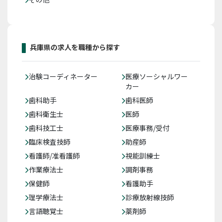
兵庫県の求人を職種から探す
治験コーディネーター
医療ソーシャルワー
カー
歯科助手
歯科医師
歯科衛生士
医師
歯科技工士
医療事務/受付
臨床検査技師
助産師
看護師/准看護師
視能訓練士
作業療法士
調剤事務
保健師
看護助手
理学療法士
診療放射線技師
言語聴覚士
薬剤師