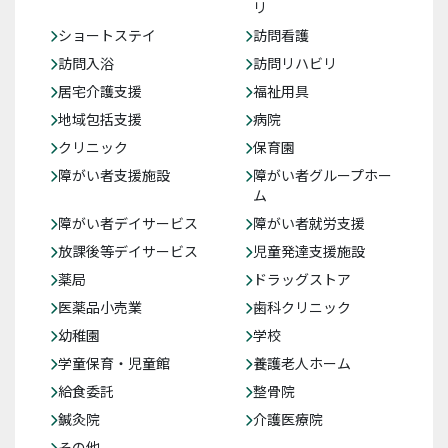
リ
ショートステイ
訪問看護
訪問入浴
訪問リハビリ
居宅介護支援
福祉用具
地域包括支援
病院
クリニック
保育園
障がい者支援施設
障がい者グループホー
ム
障がい者デイサービス
障がい者就労支援
放課後等デイサービス
児童発達支援施設
薬局
ドラッグストア
医薬品小売業
歯科クリニック
幼稚園
学校
学童保育・児童館
養護老人ホーム
給食委託
整骨院
鍼灸院
介護医療院
その他