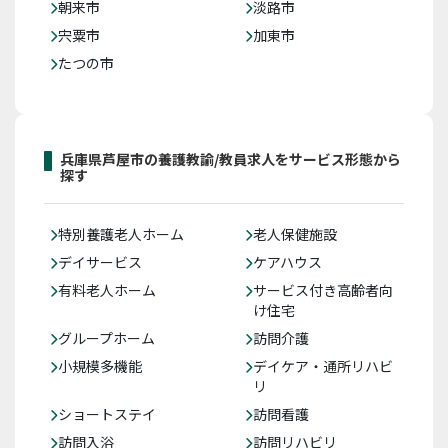
朝来市
淡路市
宍粟市
加東市
たつの市
兵庫県芦屋市の養護教諭/教員求人をサービス形態から
探す
特別養護老人ホーム
老人保健施設
デイサービス
ケアハウス
有料老人ホーム
サービス付き高齢者向
け住宅
グループホーム
訪問介護
小規模多機能
デイケア・通所リハビ
リ
ショートステイ
訪問看護
訪問入浴
訪問リハビリ