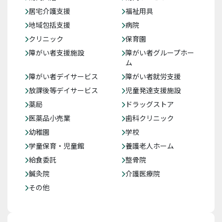
居宅介護支援
福祉用具
地域包括支援
病院
クリニック
保育園
障がい者支援施設
障がい者グループホー
ム
障がい者デイサービス
障がい者就労支援
放課後等デイサービス
児童発達支援施設
薬局
ドラッグストア
医薬品小売業
歯科クリニック
幼稚園
学校
学童保育・児童館
養護老人ホーム
給食委託
整骨院
鍼灸院
介護医療院
その他