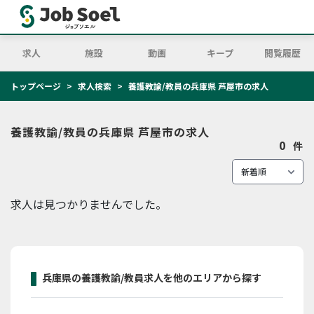
求人
施設
動画
キープ
閲覧履歴
トップページ
求人検索
養護教諭/教員の兵庫県 芦屋市の求人
養護教諭/教員の兵庫県 芦屋市の求人
0
件
求人は見つかりませんでした。
兵庫県の養護教諭/教員求人を他のエリアから探す