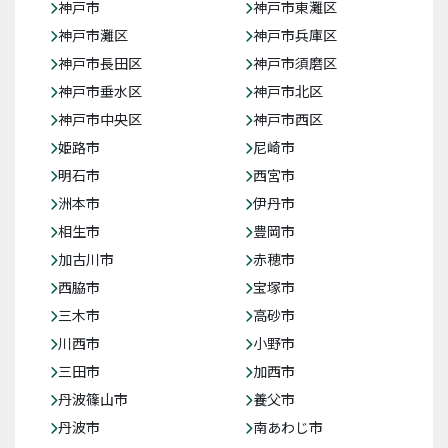
神戸市
神戸市東灘区
神戸市灘区
神戸市兵庫区
神戸市長田区
神戸市須磨区
神戸市垂水区
神戸市北区
神戸市中央区
神戸市西区
姫路市
尼崎市
明石市
西宮市
洲本市
伊丹市
相生市
豊岡市
加古川市
赤穂市
西脇市
宝塚市
三木市
高砂市
川西市
小野市
三田市
加西市
丹波篠山市
養父市
丹波市
南あわじ市