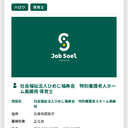
ハロワ
保育士
社会福祉法人ひめじ福寿会 特別養護老人ホー
ム美郷苑 保育士
施設名
社会福祉法人ひめじ福寿会 特別養護老人ホーム美郷
苑
住所
兵庫県姫路市
雇用形態
正社員