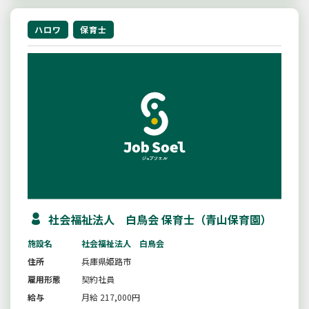
ハロワ
保育士
社会福祉法人 白鳥会 保育士（青山保育園）
施設名
社会福祉法人 白鳥会
住所
兵庫県姫路市
雇用形態
契約社員
給与
月給 217,000円