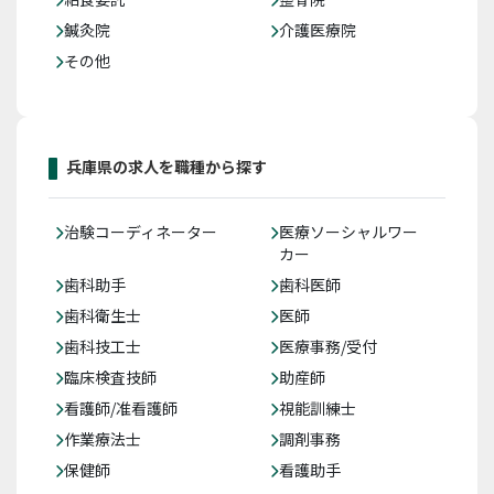
鍼灸院
介護医療院
その他
兵庫県の求人を職種から探す
治験コーディネーター
医療ソーシャルワー
カー
歯科助手
歯科医師
歯科衛生士
医師
歯科技工士
医療事務/受付
臨床検査技師
助産師
看護師/准看護師
視能訓練士
作業療法士
調剤事務
保健師
看護助手