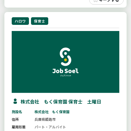
ハロワ
保育士
株式会社 もく保育園 保育士 土曜日
施設名
株式会社 もく保育園
住所
兵庫県姫路市
雇用形態
パート・アルバイト