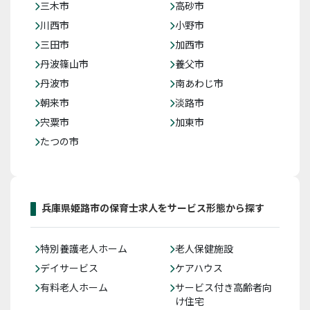
三木市
高砂市
川西市
小野市
三田市
加西市
丹波篠山市
養父市
丹波市
南あわじ市
朝来市
淡路市
宍粟市
加東市
たつの市
兵庫県姫路市の保育士求人をサービス形態から探す
特別養護老人ホーム
老人保健施設
デイサービス
ケアハウス
有料老人ホーム
サービス付き高齢者向
け住宅