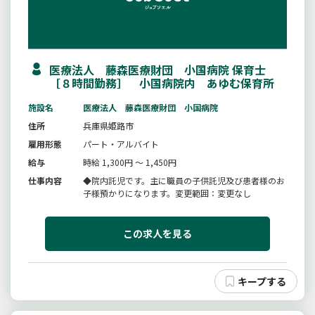
医療法人 藤森医療財団 小国病院 保育士
［８時間勤務］ 小国病院内 あゆむ保育所
施設名
医療法人 藤森医療財団 小国病院
住所
兵庫県姫路市
雇用形態
パート・アルバイト
給与
時給 1,300円 ～ 1,450円
仕事内容
◆院内託児です。主に職員の子供託児及び患者様のお
子様預かりになります。変更範囲：変更なし
この求人を見る