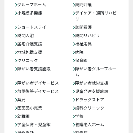
グループホーム
訪問介護
小規模多機能
デイケア・通所リハビ
リ
ショートステイ
訪問看護
訪問入浴
訪問リハビリ
居宅介護支援
福祉用具
地域包括支援
病院
クリニック
保育園
障がい者支援施設
障がい者グループホー
ム
障がい者デイサービス
障がい者就労支援
放課後等デイサービス
児童発達支援施設
薬局
ドラッグストア
医薬品小売業
歯科クリニック
幼稚園
学校
学童保育・児童館
養護老人ホーム
給食委託
整骨院