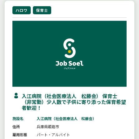
ハロワ
保育士
入江病院（社会医療法人 松藤会） 保育士
（非常勤）少人数で子供に寄り添った保育希望
者歓迎！
施設名
入江病院（社会医療法人 松藤会）
住所
兵庫県姫路市
雇用形態
パート・アルバイト