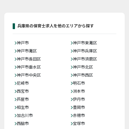
兵庫県の保育士求人を他のエリアから探す
神戸市
神戸市東灘区
神戸市灘区
神戸市兵庫区
神戸市長田区
神戸市須磨区
神戸市垂水区
神戸市北区
神戸市中央区
神戸市西区
尼崎市
明石市
西宮市
洲本市
芦屋市
伊丹市
相生市
豊岡市
加古川市
赤穂市
西脇市
宝塚市