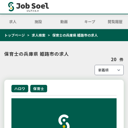
求人
施設
動画
キープ
閲覧履歴
トップページ
求人検索
保育士の兵庫県 姫路市の求人
保育士の兵庫県 姫路市の求人
20
件
ハロワ
保育士