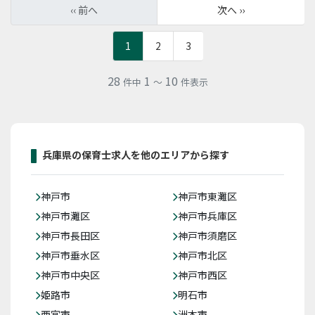
‹‹ 前へ
次へ ››
1
2
3
28
1
10
件中
～
件表示
兵庫県の保育士求人を他のエリアから探す
神戸市
神戸市東灘区
神戸市灘区
神戸市兵庫区
神戸市長田区
神戸市須磨区
神戸市垂水区
神戸市北区
神戸市中央区
神戸市西区
姫路市
明石市
西宮市
洲本市