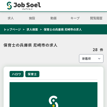
求人
施設
動画
キープ
閲覧履歴
トップページ
求人検索
保育士の兵庫県 尼崎市の求人
保育士の兵庫県 尼崎市の求人
28
件
ハロワ
保育士