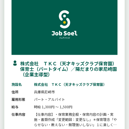
株式会社 ＴＫＣ（天才キッズクラブ保育園）
保育士（パートタイム）／陽だまりの家尼崎園
（企業主導型）
施設名
株式会社 ＴＫＣ（天才キッズクラブ保育園）
住所
兵庫県尼崎市
雇用形態
パート・アルバイト
給与
時給 1,300円 ～ 1,500円
仕事内容
【仕事内容】・保育業務全般・保育内容の計画・実
施・書類作成「変更範囲：変更なし」＊保育理念「や
らせない・教えない・無理強いしない」１に楽しく、