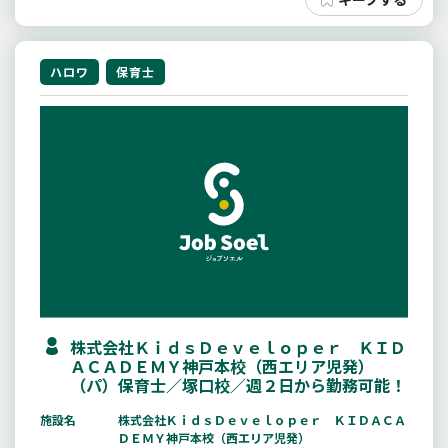
ハロワ
保育士
株式会社ＫｉｄｓＤｅｖｅｌｏｐｅｒ ＫＩＤ
ＡＣＡＤＥＭＹ神戸本校（西エリア児発）
（パ）保育士／塚口校／週２日から勤務可能！
施設名
株式会社ＫｉｄｓＤｅｖｅｌｏｐｅｒ ＫＩＤＡＣＡ
ＤＥＭＹ神戸本校（西エリア児発）