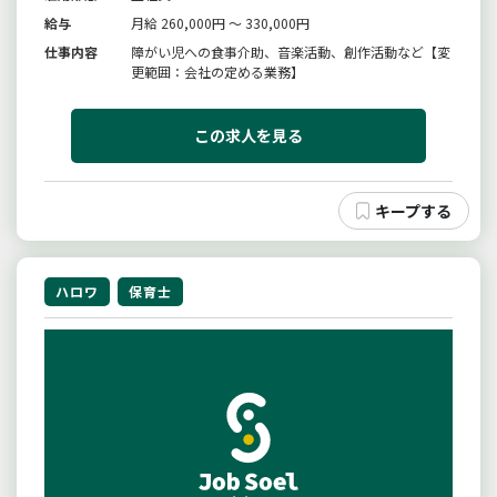
給与
月給 260,000円 ～ 330,000円
仕事内容
障がい児への食事介助、音楽活動、創作活動など【変
更範囲：会社の定める業務】
この求人を見る
ハロワ
保育士