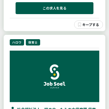
口で交付を受けられて応募下さい。変更範囲：変更な
し
この求人を見る
ハロワ
保育士