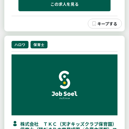
りについて保護者にアドバイスをする。・日報の作
この求人を見る
成・環境の整備（清掃・消毒な...
ハロワ
保育士
株式会社 ＴＫＣ（天才キッズクラブ保育園）