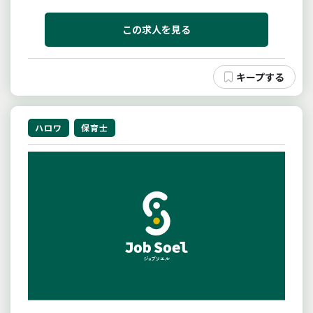
２に楽しく、３．４がなくて、５に楽しく！私たち
は、子どもの可能性を見つけます。私たちは、楽しい
環境づくりの工夫をします。
この求人を見る
ハロワ
保育士