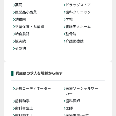
薬局
ドラッグストア
医薬品小売業
歯科クリニック
幼稚園
学校
学童保育・児童館
養護老人ホーム
給食委託
整骨院
鍼灸院
介護医療院
その他
兵庫県の求人を職種から探す
治験コーディネーター
医療ソーシャルワー
カー
歯科助手
歯科医師
歯科衛生士
医師
歯科技工士
医療事務/受付