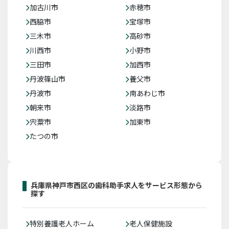
加古川市
赤穂市
西脇市
宝塚市
三木市
高砂市
川西市
小野市
三田市
加西市
丹波篠山市
養父市
丹波市
南あわじ市
朝来市
淡路市
宍粟市
加東市
たつの市
兵庫県神戸市西区の歯科助手求人をサービス形態から
探す
特別養護老人ホーム
老人保健施設