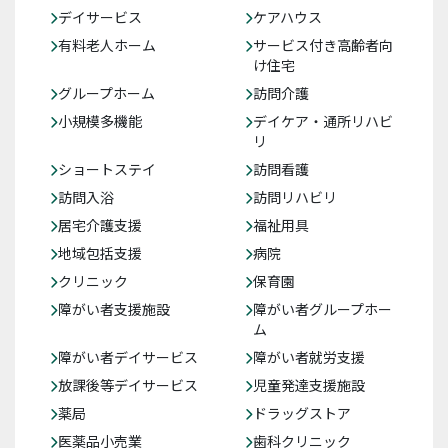
デイサービス
ケアハウス
有料老人ホーム
サービス付き高齢者向
け住宅
グループホーム
訪問介護
小規模多機能
デイケア・通所リハビ
リ
ショートステイ
訪問看護
訪問入浴
訪問リハビリ
居宅介護支援
福祉用具
地域包括支援
病院
クリニック
保育園
障がい者支援施設
障がい者グループホー
ム
障がい者デイサービス
障がい者就労支援
放課後等デイサービス
児童発達支援施設
薬局
ドラッグストア
医薬品小売業
歯科クリニック