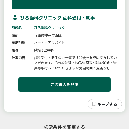
ひろ歯科クリニック 歯科受付・助手
施設名
ひろ歯科クリニック
住所
兵庫県神戸市西区
雇用形態
パート・アルバイト
給与
時給 1,200円
仕事内容
歯科受付・助手のお仕事です○会計業務に関与してい
ただきます。〇予約管理・物品管理及び診療補助・清
掃等も行っていただきます＊変更範囲：変更なし
この求人を見る
検索条件を変更する