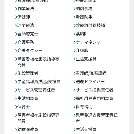
作業療法士
調剤事務
保健師
看護助手
理学療法士
診療放射線技師
言語聴覚士
薬剤師
介護事務
ケアマネジャー
介護タクシー
介護職
障害者福祉施設指導専
生活支援員
門員
施設管理者
看護師/准看護師
学童指導員/児童支援員
送迎ドライバー
サービス管理責任者
サービス提供責任者
生活相談員
福祉用具専門相談員
保育士
保育補助
障害者福祉施設指導専
児童発達支援管理責任
門員
者
幼稚園教員
生活支援員