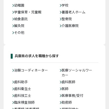
幼稚園
学校
学童保育・児童館
養護老人ホーム
給食委託
整骨院
鍼灸院
介護医療院
その他
兵庫県の求人を職種から探す
治験コーディネーター
医療ソーシャルワー
カー
歯科助手
歯科医師
歯科衛生士
医師
歯科技工士
医療事務/受付
臨床検査技師
助産師
看護師/准看護師
視能訓練士