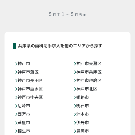
5
1
5
件中
～
件表示
兵庫県の歯科助手求人を他のエリアから探す
神戸市
神戸市東灘区
神戸市灘区
神戸市兵庫区
神戸市長田区
神戸市須磨区
神戸市垂水区
神戸市北区
神戸市中央区
姫路市
尼崎市
明石市
西宮市
洲本市
芦屋市
伊丹市
相生市
豊岡市