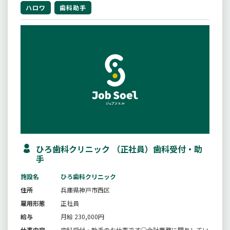
ハロワ
歯科助手
ひろ歯科クリニック （正社員）歯科受付・助
手
施設名
ひろ歯科クリニック
住所
兵庫県神戸市西区
雇用形態
正社員
給与
月給 230,000円
仕事内容
歯科受付・助手のお仕事です○会計業務に関与してい