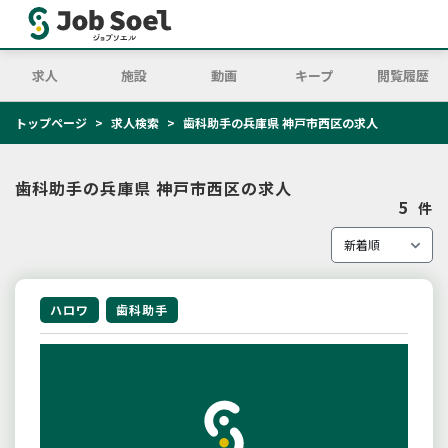
求人
施設
動画
キープ
閲覧履歴
トップページ
求人検索
歯科助手の兵庫県 神戸市西区の求人
歯科助手の兵庫県 神戸市西区の求人
5
件
ハロワ
歯科助手