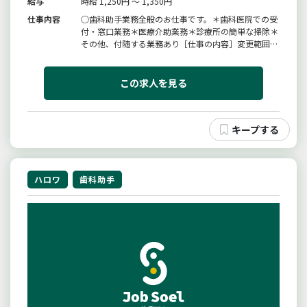
給与
時給 1,250円 ～ 1,350円
仕事内容
○歯科助手業務全般のお仕事です。＊歯科医院での受
付・窓口業務＊医療介助業務＊診療所の簡単な掃除＊
その他、付随する業務あり［仕事の内容］変更範囲：
変更なし
この求人を見る
ハロワ
歯科助手