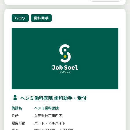
ハロワ
歯科助手
ヘンミ歯科医院 歯科助手・受付
施設名
ヘンミ歯科医院
住所
兵庫県神戸市西区
雇用形態
パート・アルバイト