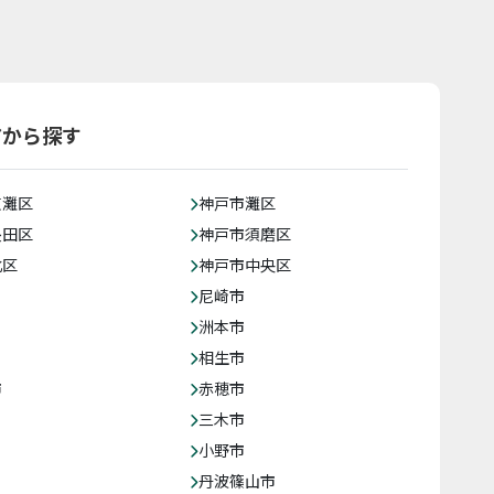
アから探す
東灘区
神戸市灘区
長田区
神戸市須磨区
北区
神戸市中央区
尼崎市
洲本市
相生市
市
赤穂市
三木市
小野市
丹波篠山市