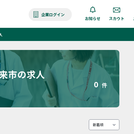
企業ログイン
お知らせ
スカウト
人
朝来市の求人
0
件