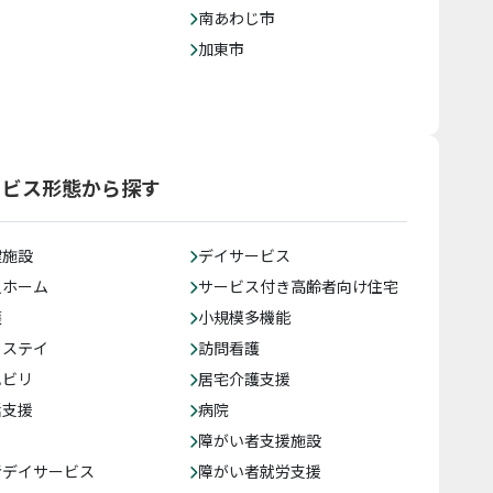
南あわじ市
加東市
ービス形態から探す
健施設
デイサービス
人ホーム
サービス付き高齢者向け住宅
護
小規模多機能
トステイ
訪問看護
ハビリ
居宅介護支援
括支援
病院
障がい者支援施設
者デイサービス
障がい者就労支援