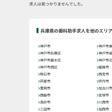
求人は見つかりませんでした。
兵庫県の歯科助手求人を他のエリ
神戸市
神戸市
神戸市兵庫区
神戸市
神戸市垂水区
神戸市
神戸市西区
姫路市
明石市
西宮市
芦屋市
伊丹市
豊岡市
加古川
西脇市
宝塚市
高砂市
川西市
三田市
加西市