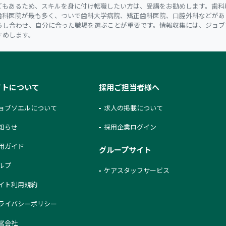
どもあるため、スキルを身に付け転職したい方は、受講をお勧めします。歯科
歯科医院が最も多く、ついで歯科大学病院、矯正歯科医院、口腔外科などがあ
らし合わせ、自分に合った職場を選ぶことが重要です。情報収集には、ジョブ
すめします。
イトについて
採用ご担当者様へ
ョブソエルについて
求人の掲載について
知らせ
採用企業ログイン
用ガイド
グループサイト
ルプ
ケアスタッフサービス
イト利用規約
ライバシーポリシー
営会社