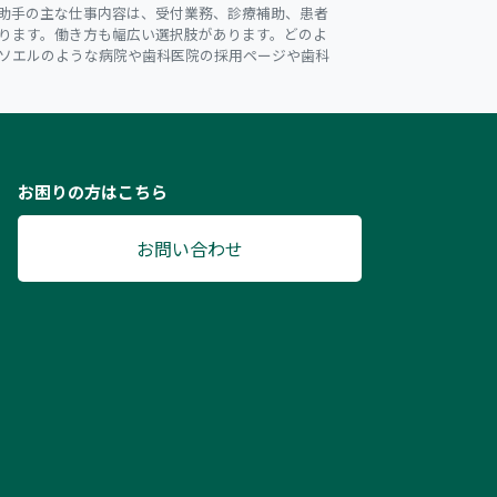
助手の主な仕事内容は、受付業務、診療補助、患者
ります。働き方も幅広い選択肢があります。どのよ
ソエルのような病院や歯科医院の採用ページや歯科
お困りの方はこちら
お問い合わせ