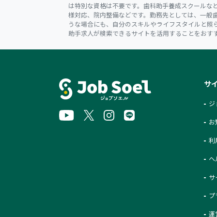
は特別な資格は不要です。歯科助手養成スクールな
様対応、院内整備などです。勤務先としては、一般
うな場合にも、自分のスキルやライフスタイルと照
助手求人が検索できるサイトを活用することをおす
サ
ジ
お
利
ヘ
サ
プ
運