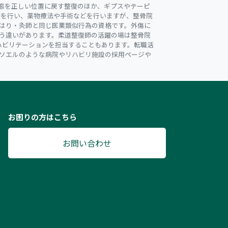
態を正しい位置に戻す整復のほか、ギプスやテーピ
断を行い、薬物療法や手術などを行いますが、整骨院
はり・灸師と同じ医業類似行為の資格です。外傷に
う違いがあります。柔道整復師の活躍の場は整骨院
ハビリテーションを担当することもあります。転職活
ソエルのような病院やリハビリ施設の採用ページや
お困りの方はこちら
お問い合わせ