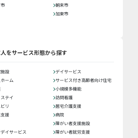
じ市
朝来市
加東市
求人をサービス形態から探す
健施設
デイサービス
人ホーム
サービス付き高齢者向け住宅
護
小規模多機能
トステイ
訪問看護
ハビリ
居宅介護支援
括支援
病院
障がい者支援施設
者デイサービス
障がい者就労支援