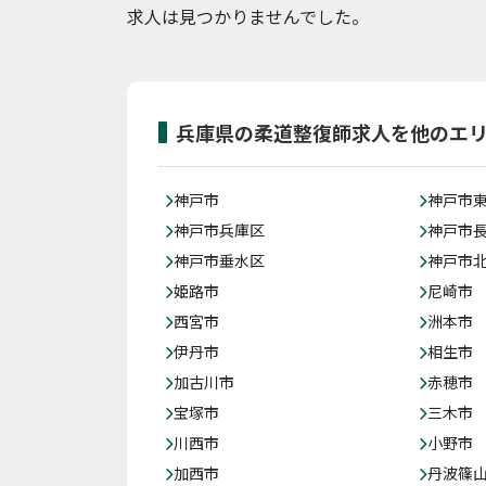
求人は見つかりませんでした。
兵庫県の柔道整復師求人を他のエ
神戸市
神戸市
神戸市兵庫区
神戸市
神戸市垂水区
神戸市
姫路市
尼崎市
西宮市
洲本市
伊丹市
相生市
加古川市
赤穂市
宝塚市
三木市
川西市
小野市
加西市
丹波篠