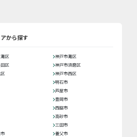
リアから探す
東灘区
神戸市灘区
長田区
神戸市須磨区
北区
神戸市西区
明石市
芦屋市
豊岡市
西脇市
高砂市
三田市
山市
養父市