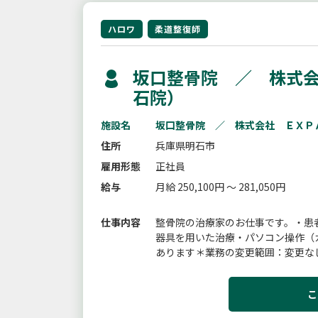
ハロワ
柔道整復師
坂口整骨院 ／ 株式会
石院）
施設名
坂口整骨院 ／ 株式会社 ＥＸＰ
住所
兵庫県明石市
雇用形態
正社員
給与
月給 250,100円 ～ 281,050円
仕事内容
整骨院の治療家のお仕事です。・患
器具を用いた治療・パソコン操作（
あります＊業務の変更範囲：変更な
こ