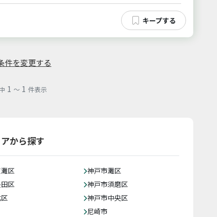
条件を変更する
1
1
中
～
件表示
リアから探す
東灘区
神戸市灘区
長田区
神戸市須磨区
北区
神戸市中央区
尼崎市