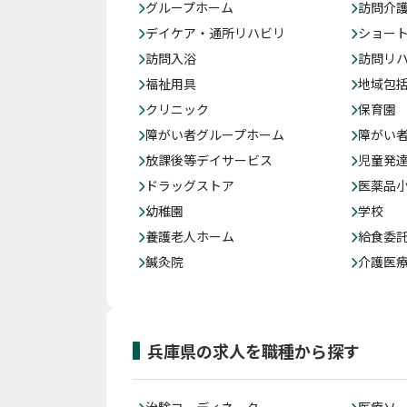
グループホーム
訪問介
デイケア・通所リハビリ
ショー
訪問入浴
訪問リ
福祉用具
地域包
クリニック
保育園
障がい者グループホーム
障がい
放課後等デイサービス
児童発
ドラッグストア
医薬品
幼稚園
学校
養護老人ホーム
給食委
鍼灸院
介護医
兵庫県の求人を職種から探す
治験コーディネーター
医療ソ