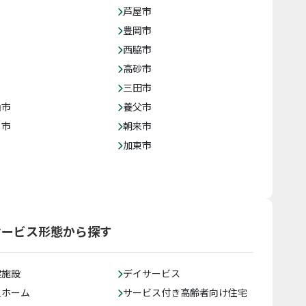
芦屋市
豊岡市
西脇市
高砂市
三田市
山市
養父市
じ市
朝来市
加東市
サービス形態から探す
健施設
デイサービス
人ホーム
サービス付き高齢者向け住宅