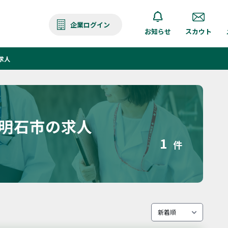
企業ログイン
お知らせ
スカウト
求人
 明石市の求人
1
件