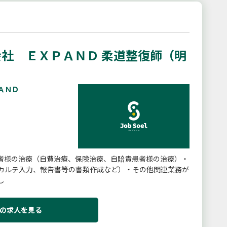
社 ＥＸＰＡＮＤ 柔道整復師（明
ＡＮＤ
者様の治療（自費治療、保険治療、自賠責患者様の治療）・
カルテ入力、報告書等の書類作成など）・その他関連業務が
し
の求人を見る