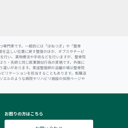
つ専門家です。一般的には「ほねつぎ」や「整骨
態を正しい位置に戻す整復のほか、ギプスやテーピ
断を行い、薬物療法や手術などを行いますが、整骨院
はり・灸師と同じ医業類似行為の資格です。外傷に
う違いがあります。柔道整復師の活躍の場は整骨院
ハビリテーションを担当することもあります。転職活
ソエルのような病院やリハビリ施設の採用ページや
お困りの方はこちら