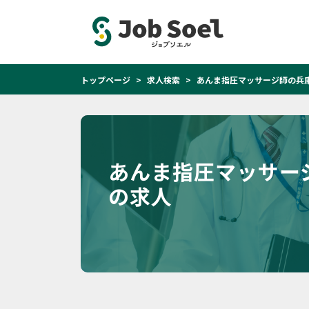
トップページ
求人検索
あんま指圧マッサージ師の兵庫
あんま指圧マッサー
の求人