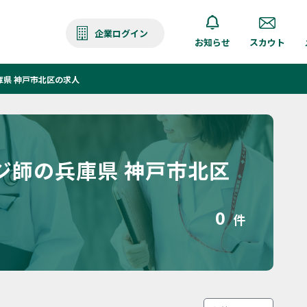
企業ログイン
お知らせ
スカウト
県 神戸市北区の求人
ジ師の兵庫県 神戸市北区
0
件