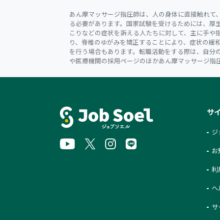
あん摩マッサージ指圧師は、人の身体に直接触れて
る必要があります。国家試験を受けるためには、厚
こりなどの症状を訴える人たちに対して、主に手や
り、脊椎のゆがみを矯正することにより、症状の緩
を行う場合もあります。転職活動をする際は、自分
や医療機関の採用ページのほかあん摩マッサージ指
サ
ジ
お
利
ヘ
サ