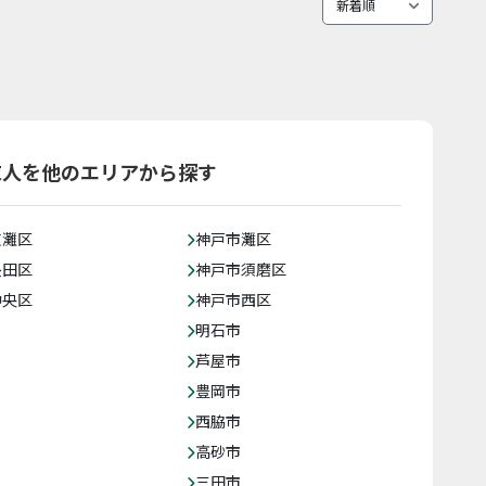
求人を他のエリアから探す
東灘区
神戸市灘区
長田区
神戸市須磨区
中央区
神戸市西区
明石市
芦屋市
豊岡市
西脇市
高砂市
三田市