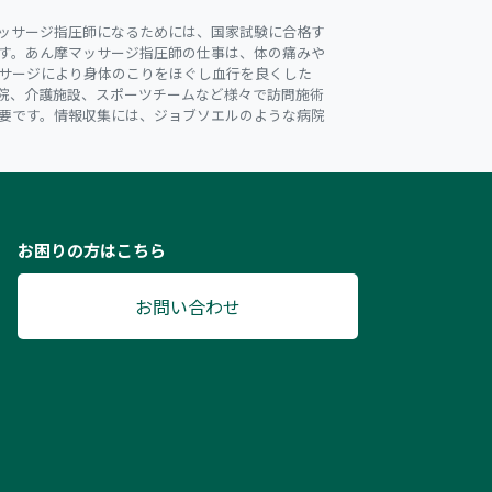
ッサージ指圧師になるためには、国家試験に合格す
す。あん摩マッサージ指圧師の仕事は、体の痛みや
サージにより身体のこりをほぐし血行を良くした
院、介護施設、スポーツチームなど様々で訪問施術
要です。情報収集には、ジョブソエルのような病院
お困りの方はこちら
お問い合わせ