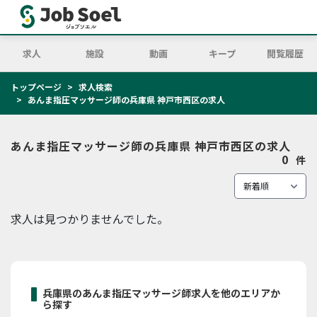
求人
施設
動画
キープ
閲覧履歴
トップページ
求人検索
あんま指圧マッサージ師の兵庫県 神戸市西区の求人
あんま指圧マッサージ師の兵庫県 神戸市西区の求人
0
件
求人は見つかりませんでした。
兵庫県のあんま指圧マッサージ師求人を他のエリアか
ら探す