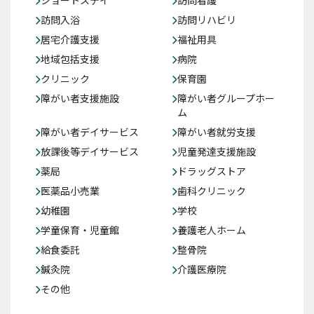
ショートステイ
訪問看護
訪問入浴
訪問リハビリ
居宅介護支援
福祉用具
地域包括支援
病院
クリニック
保育園
障がい者支援施設
障がい者グループホー
ム
障がい者デイサービス
障がい者就労支援
放課後等デイサービス
児童発達支援施設
薬局
ドラッグストア
医薬品小売業
歯科クリニック
幼稚園
学校
学童保育・児童館
養護老人ホーム
給食委託
整骨院
鍼灸院
介護医療院
その他