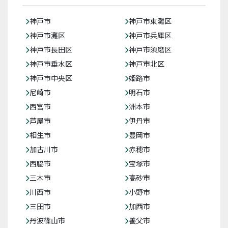
神戸市
神戸市東灘区
神戸市灘区
神戸市兵庫区
神戸市長田区
神戸市須磨区
神戸市垂水区
神戸市北区
神戸市中央区
姫路市
尼崎市
明石市
西宮市
洲本市
芦屋市
伊丹市
相生市
豊岡市
加古川市
赤穂市
西脇市
宝塚市
三木市
高砂市
川西市
小野市
三田市
加西市
丹波篠山市
養父市