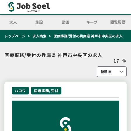
求人
施設
動画
キープ
閲覧履歴
トップページ
求人検索
医療事務/受付の兵庫県 神戸市中央区の求人
医療事務/受付の兵庫県 神戸市中央区の求人
17
件
ハロワ
医療事務/受付