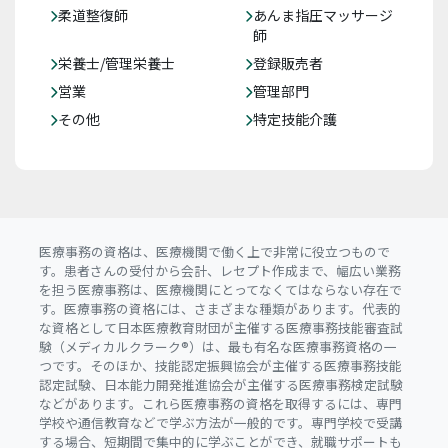
柔道整復師
あんま指圧マッサージ
師
栄養士/管理栄養士
登録販売者
営業
管理部門
その他
特定技能介護
医療事務の資格は、医療機関で働く上で非常に役立つもので
す。患者さんの受付から会計、レセプト作成まで、幅広い業務
を担う医療事務は、医療機関にとってなくてはならない存在で
す。医療事務の資格には、さまざまな種類があります。代表的
な資格として日本医療教育財団が主催する医療事務技能審査試
験（メディカルクラーク®）は、最も有名な医療事務資格の一
つです。そのほか、技能認定振興協会が主催する医療事務技能
認定試験、日本能力開発推進協会が主催する医療事務検定試験
などがあります。これら医療事務の資格を取得するには、専門
学校や通信教育などで学ぶ方法が一般的です。専門学校で受講
する場合、短期間で集中的に学ぶことができ、就職サポートも