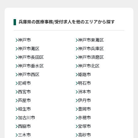
兵庫県の医療事務/受付求人を他のエリアから探す
神戸市
神戸市東灘区
神戸市灘区
神戸市兵庫区
神戸市長田区
神戸市須磨区
神戸市垂水区
神戸市北区
神戸市西区
姫路市
尼崎市
明石市
西宮市
洲本市
芦屋市
伊丹市
相生市
豊岡市
加古川市
赤穂市
西脇市
宝塚市
三木市
高砂市