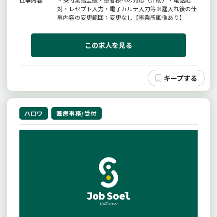
対・レセプト入力・電子カルテ入力等※雇入れ後の仕
事内容の変更範囲：変更なし【事業所画像あり】
この求人を見る
ハロワ
医療事務/受付