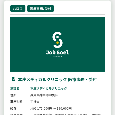
ハロワ
医療事務/受付
本庄メディカルクリニック 医療事務・受付
施設名
本庄メディカルクリニック
住所
兵庫県神戸市中央区
雇用形態
正社員
給与
月給 175,000円 ～ 190,000円
仕事内容
・受付業務全般・患者様への対応（介助）・電話応