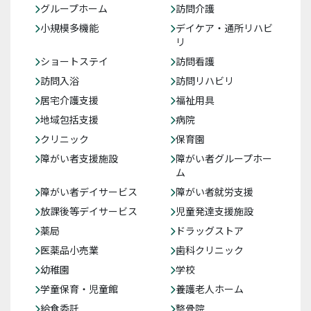
グループホーム
訪問介護
小規模多機能
デイケア・通所リハビ
リ
ショートステイ
訪問看護
訪問入浴
訪問リハビリ
居宅介護支援
福祉用具
地域包括支援
病院
クリニック
保育園
障がい者支援施設
障がい者グループホー
ム
障がい者デイサービス
障がい者就労支援
放課後等デイサービス
児童発達支援施設
薬局
ドラッグストア
医薬品小売業
歯科クリニック
幼稚園
学校
学童保育・児童館
養護老人ホーム
給食委託
整骨院