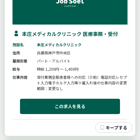
本庄メディカルクリニック 医療事務・受付
施設名
本庄メディカルクリニック
住所
兵庫県神戸市中央区
雇用形態
パート・アルバイト
給与
時給 1,200円 ～ 1,400円
仕事内容
受付業務全般患者様への対応（介助）電話対応レセプ
ト入力電子カルテ入力等※雇入れ後の仕事内容の変更
範囲：変更なし
この求人を見る