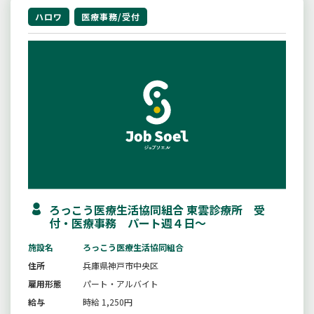
ハロワ
医療事務/受付
ろっこう医療生活協同組合 東雲診療所 受
付・医療事務 パート週４日〜
施設名
ろっこう医療生活協同組合
住所
兵庫県神戸市中央区
雇用形態
パート・アルバイト
給与
時給 1,250円