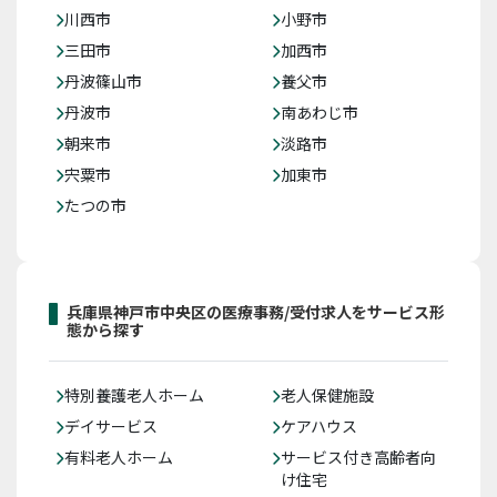
川西市
小野市
三田市
加西市
丹波篠山市
養父市
丹波市
南あわじ市
朝来市
淡路市
宍粟市
加東市
たつの市
兵庫県神戸市中央区の医療事務/受付求人をサービス形
態から探す
特別養護老人ホーム
老人保健施設
デイサービス
ケアハウス
有料老人ホーム
サービス付き高齢者向
け住宅