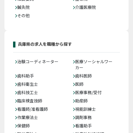
鍼灸院
介護医療院
その他
兵庫県の求人を職種から探す
治験コーディネーター
医療ソーシャルワー
カー
歯科助手
歯科医師
歯科衛生士
医師
歯科技工士
医療事務/受付
臨床検査技師
助産師
看護師/准看護師
視能訓練士
作業療法士
調剤事務
保健師
看護助手