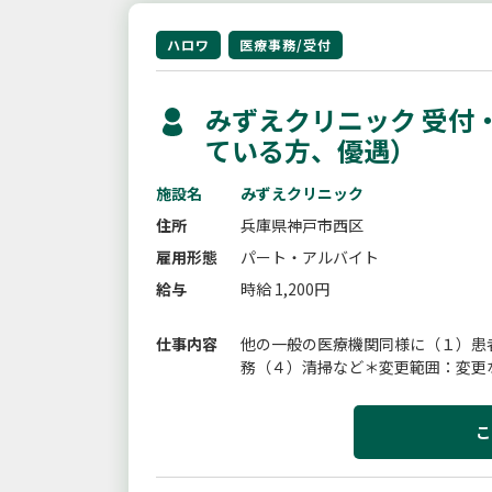
ハロワ
医療事務/受付
みずえクリニック 受付
ている方、優遇）
施設名
みずえクリニック
住所
兵庫県神戸市西区
雇用形態
パート・アルバイト
給与
時給 1,200円
仕事内容
他の一般の医療機関同様に（１）患
務（４）清掃など＊変更範囲：変更
こ