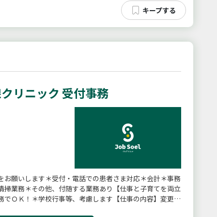
クリニック 受付事務
をお願いします＊受付・電話での患者さま対応＊会計＊事務
清掃業務＊その他、付随する業務あり【仕事と子育てを両立
務でＯＫ！＊学校行事等、考慮します【仕事の内容】変更範