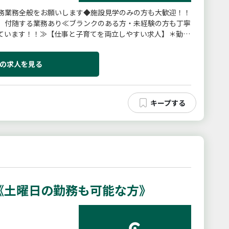
務業務全般をお願いします◆施設見学のみの方も大歓迎！！
、付随する業務あり≪ブランクのある方・未経験の方も丁寧
ています！！≫【仕事と子育てを両立しやすい求人】＊勤務
勤務可能です【仕事の内...
の求人を見る
《土曜日の勤務も可能な方》