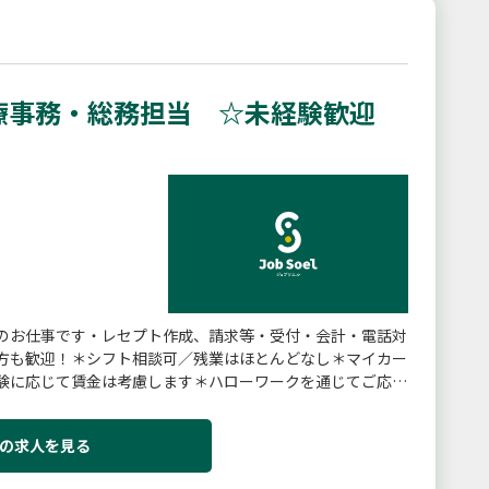
医療事務・総務担当 ☆未経験歓迎
のお仕事です・レセプト作成、請求等・受付・会計・電話対
方も歓迎！＊シフト相談可／残業はほとんどなし＊マイカー
験に応じて賃金は考慮します＊ハローワークを通じてご応募
の求人を見る