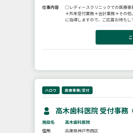
仕事内容
○レディースクリニックでの医療事
＊外来受付業務＊会計業務＊その他
に指導しますので、ご応募お待ちし
日は相談に応じます＊扶養範囲内での
こ
ハロワ
医療事務/受付
高木歯科医院 受付事務
施設名
高木歯科医院
住所
兵庫県神戸市西区