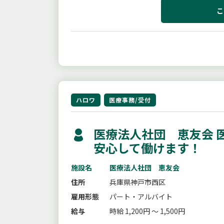
こ
ハロワ
医療事務/受付
医療法人社団 恵友会 
安心して働けます！
施設名
医療法人社団 恵友会
住所
兵庫県神戸市西区
雇用形態
パート・アルバイト
給与
時給 1,200円 ～ 1,500円