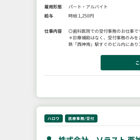
雇用形態
パート・アルバイト
給与
時給 1,250円
仕事内容
◎歯科医院での受付事務のお仕事で
＊診療補助はなく、受付事務のみを
鉄「西神南」駅すぐのビル内にあり
こ
ハロワ
医療事務/受付
株式会社 ソラスト 西