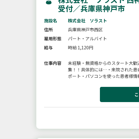
受付／兵庫県神戸市
施設名
株式会社 ソラスト
住所
兵庫県神戸市西区
雇用形態
パート・アルバイト
給与
時給 1,120円
仕事内容
未経験・無資格からのスタート大歓
集！！具体的には…・来院された患
ポート・パソコンを使った患者様情
こ