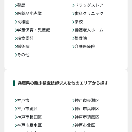
薬局
ドラッグストア
医薬品小売業
歯科クリニック
幼稚園
学校
学童保育・児童館
養護老人ホーム
給食委託
整骨院
鍼灸院
介護医療院
その他
兵庫県の臨床検査技師求人を他のエリアから探す
神戸市
神戸市東灘区
神戸市灘区
神戸市兵庫区
神戸市長田区
神戸市須磨区
神戸市垂水区
神戸市北区