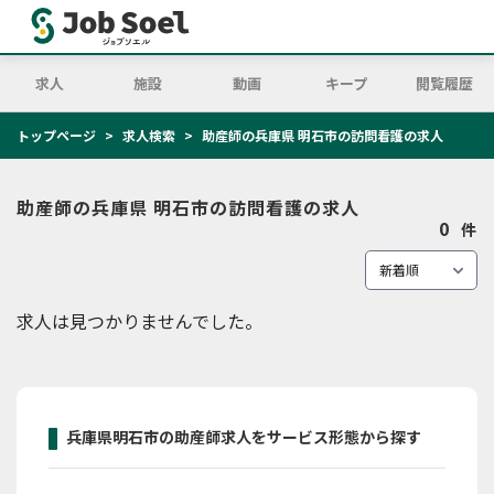
求人
施設
動画
キープ
閲覧履歴
トップページ
求人検索
助産師の兵庫県 明石市の訪問看護の求人
助産師の兵庫県 明石市の訪問看護の求人
0
件
求人は見つかりませんでした。
兵庫県明石市の助産師求人をサービス形態から探す