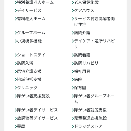
特別養護老人ホーム
老人保健施設
デイサービス
ケアハウス
有料老人ホーム
サービス付き高齢者向
け住宅
グループホーム
訪問介護
小規模多機能
デイケア・通所リハビ
リ
ショートステイ
訪問看護
訪問入浴
訪問リハビリ
居宅介護支援
福祉用具
地域包括支援
病院
クリニック
保育園
障がい者支援施設
障がい者グループホー
ム
障がい者デイサービス
障がい者就労支援
放課後等デイサービス
児童発達支援施設
薬局
ドラッグストア