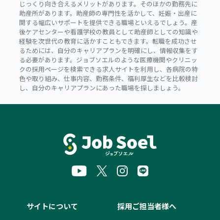
じっくり向き合えるメリットがあります。そのほかの勤務先に
助産所があります。助産師の専門性を活かして、妊娠・出産に
関する幅広いサポートを提供できる職場といえるでしょう。産
後ケアセンターや看護学校の教員として助産師としての知識や
経験を次世代の教育に活かすこともできます。転職を成功させ
るためには、自分のキャリアプランを明確にし、情報収集をす
る必要があります。ジョブソエルのような医療機関やクリニッ
クの採用ページを検索できる求人サイトを利用し、各病院の特
色や取り組み、仕事内容、勤務条件、福利厚生などを比較検討
し、自分のキャリアプランにあった職場を探しましょう。
サイトについて
採用ご担当者様へ