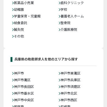
医薬品小売業
歯科クリニック
幼稚園
学校
学童保育・児童館
養護老人ホーム
給食委託
整骨院
鍼灸院
介護医療院
その他
兵庫県の助産師求人を他のエリアから探す
神戸市
神戸市東灘区
神戸市灘区
神戸市兵庫区
神戸市長田区
神戸市須磨区
神戸市垂水区
神戸市北区
神戸市中央区
神戸市西区
姫路市
尼崎市